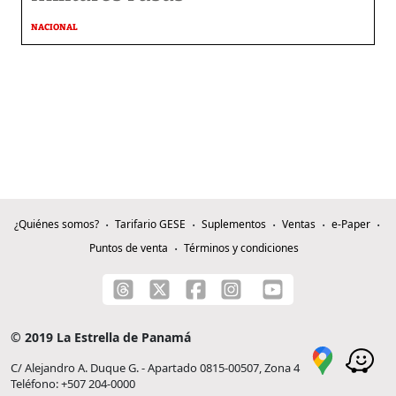
NACIONAL
¿Quiénes somos?
Tarifario GESE
Suplementos
Ventas
e-Paper
Puntos de venta
Términos y condiciones
© 2019 La Estrella de Panamá
C/ Alejandro A. Duque G. - Apartado 0815-00507, Zona 4
Teléfono: +507 204-0000