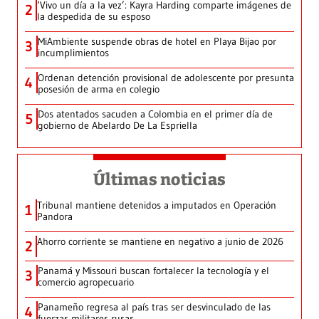
‘Vivo un día a la vez’: Kayra Harding comparte imágenes de
2
la despedida de su esposo
MiAmbiente suspende obras de hotel en Playa Bijao por
3
incumplimientos
Ordenan detención provisional de adolescente por presunta
4
posesión de arma en colegio
Dos atentados sacuden a Colombia en el primer día de
5
gobierno de Abelardo De La Espriella
Últimas noticias
Tribunal mantiene detenidos a imputados en Operación
1
Pandora
Ahorro corriente se mantiene en negativo a junio de 2026
2
Panamá y Missouri buscan fortalecer la tecnología y el
3
comercio agropecuario
Panameño regresa al país tras ser desvinculado de las
4
fuerzas militares rusas