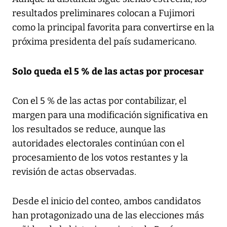
resultados preliminares colocan a Fujimori
como la principal favorita para convertirse en la
próxima presidenta del país sudamericano.
Solo queda el 5 % de las actas por procesar
Con el 5 % de las actas por contabilizar, el
margen para una modificación significativa en
los resultados se reduce, aunque las
autoridades electorales continúan con el
procesamiento de los votos restantes y la
revisión de actas observadas.
Desde el inicio del conteo, ambos candidatos
han protagonizado una de las elecciones más