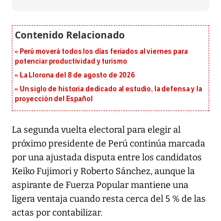
Perú moverá todos los días feriados al viernes para
potenciar productividad y turismo
La Llorona del 8 de agosto de 2026
Un siglo de historia dedicado al estudio, la defensa y la
proyección del Español
La segunda vuelta electoral para elegir al
próximo presidente de Perú continúa marcada
por una ajustada disputa entre los candidatos
Keiko Fujimori y Roberto Sánchez, aunque la
aspirante de Fuerza Popular mantiene una
ligera ventaja cuando resta cerca del 5 % de las
actas por contabilizar.