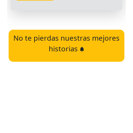
No te pierdas nuestras mejores
historias