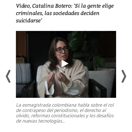
Video, Catalina Botero: ‘Si la gente elige
criminales, las sociedades deciden
suicidarse’
La exmagistrada colombiana habla sobre el rol
de contrapeso del periodismo, el derecho al
olvido, reformas constitucionales y los desafíos
de nuevas tecnologías
...