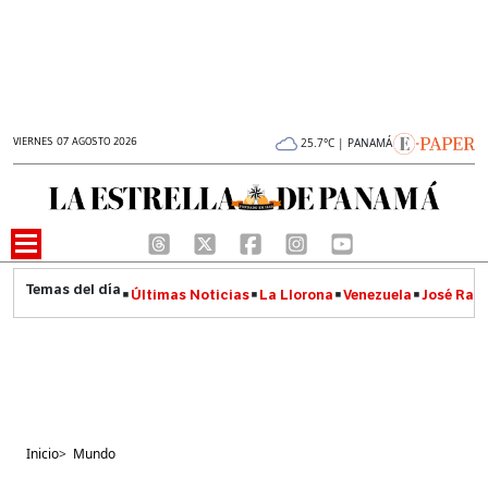
VIERNES 07 AGOSTO 2026
25.7°C | PANAMÁ
Últimas Noticias
La Llorona
Venezuela
José Raúl
Inicio
>
Mundo