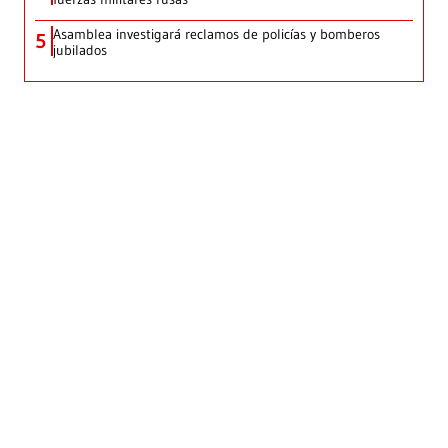
Asamblea investigará reclamos de policías y bomberos
5
jubilados