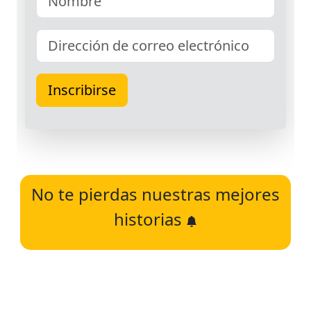
No te pierdas nuestras mejores
historias