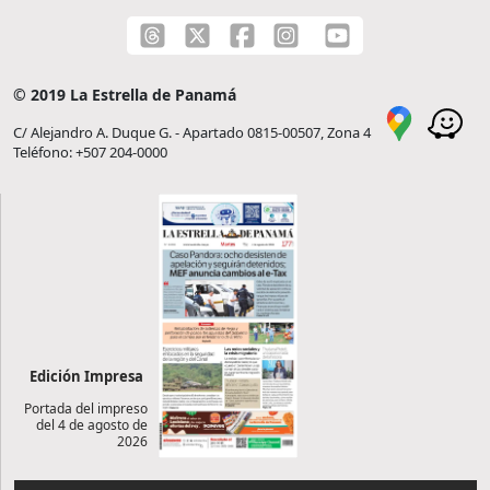
© 2019 La Estrella de Panamá
C/ Alejandro A. Duque G. - Apartado 0815-00507, Zona 4
Teléfono: +507 204-0000
Edición Impresa
Portada del impreso
del 4 de agosto de
2026