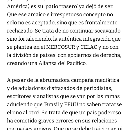
América) es su ‘patio trasero’ ya dejó de ser.
Que ese arcaico e irrespetuoso concepto no
solo no es aceptado, sino que es frontalmente
rechazado. Se trata de no continuar socavando,
sino fortaleciendo, la auténtica integración que
se plantea en el MERCOSUR y CELAC y no con
la división de países, con gobiernos de derecha,
creando una Alianza del Pacifico.
A pesar de la abrumadora campaña mediática
y de aduladores disfrazados de periodistas,
escritores y analistas que se van por las ramas
aduciendo que ‘Brasil y EEUU no saben tratarse
el uno al otro’. Se trata de que un país poderoso
ha cometido graves errores en sus relaciones
con países amigos. Que no se debe traicionar, ni