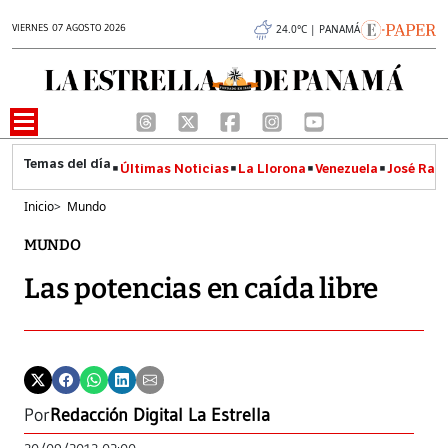
VIERNES 07 AGOSTO 2026
24.0°C | PANAMÁ
Últimas Noticias
La Llorona
Venezuela
José Raúl
Inicio
>
Mundo
MUNDO
Las potencias en caída libre
Por
Redacción Digital La Estrella