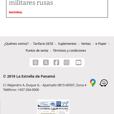
militares rusas
NACIONAL
¿Quiénes somos?
Tarifario GESE
Suplementos
Ventas
e-Paper
Puntos de venta
Términos y condiciones
© 2019 La Estrella de Panamá
C/ Alejandro A. Duque G. - Apartado 0815-00507, Zona 4
Teléfono: +507 204-0000