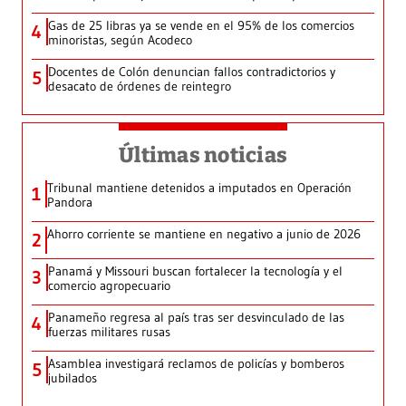
Gas de 25 libras ya se vende en el 95% de los comercios
4
minoristas, según Acodeco
Docentes de Colón denuncian fallos contradictorios y
5
desacato de órdenes de reintegro
Últimas noticias
Tribunal mantiene detenidos a imputados en Operación
1
Pandora
Ahorro corriente se mantiene en negativo a junio de 2026
2
Panamá y Missouri buscan fortalecer la tecnología y el
3
comercio agropecuario
Panameño regresa al país tras ser desvinculado de las
4
fuerzas militares rusas
Asamblea investigará reclamos de policías y bomberos
5
jubilados