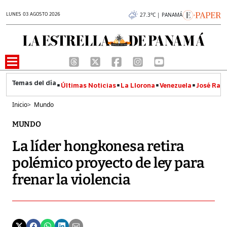
LUNES 03 AGOSTO 2026
27.3°C | PANAMÁ
Últimas Noticias
La Llorona
Venezuela
José Raúl
Inicio
>
Mundo
MUNDO
La líder hongkonesa retira
polémico proyecto de ley para
frenar la violencia