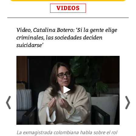
VIDEOS
Video, Catalina Botero: ‘Si la gente elige
criminales, las sociedades deciden
suicidarse’
La exmagistrada colombiana habla sobre el rol