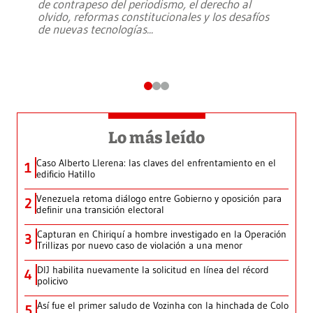
de contrapeso del periodismo, el derecho al
olvido, reformas constitucionales y los desafíos
de nuevas tecnologías
...
Lo más leído
Caso Alberto Llerena: las claves del enfrentamiento en el
1
edificio Hatillo
Venezuela retoma diálogo entre Gobierno y oposición para
2
definir una transición electoral
Capturan en Chiriquí a hombre investigado en la Operación
3
Trillizas por nuevo caso de violación a una menor
DIJ habilita nuevamente la solicitud en línea del récord
4
policivo
Así fue el primer saludo de Vozinha con la hinchada de Colo
5