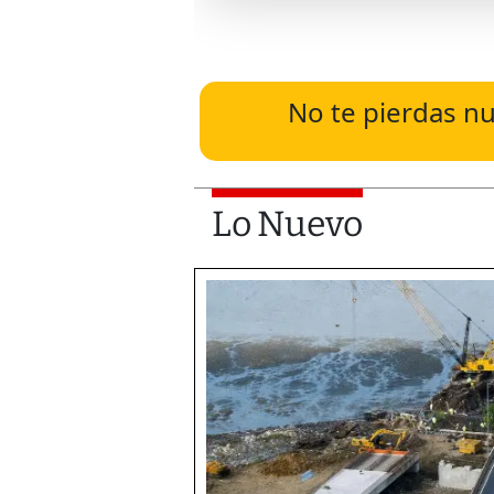
No te pierdas nu
Lo Nuevo