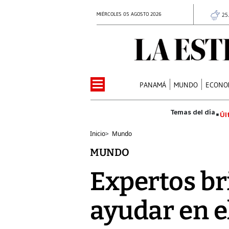
MIÉRCOLES 05 AGOSTO 2026
25
PANAMÁ
MUNDO
ECONO
Úl
Inicio
>
Mundo
MUNDO
Expertos br
ayudar en el