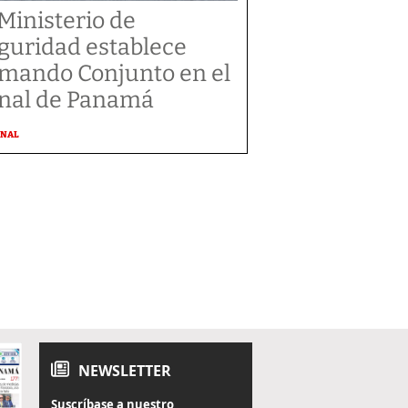
 Ministerio de
guridad establece
mando Conjunto en el
nal de Panamá
ONAL
NEWSLETTER
Suscríbase a nuestro