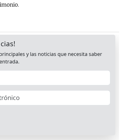
rimonio.