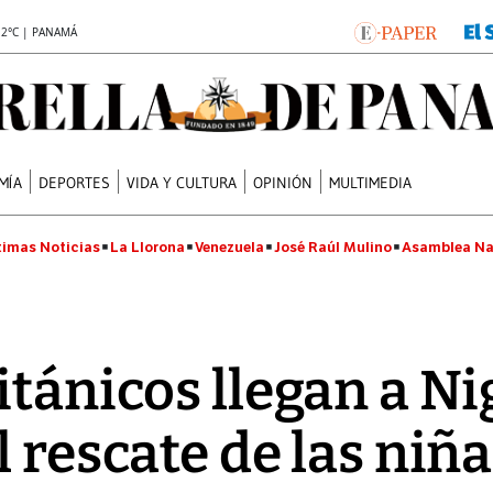
.2°C | PANAMÁ
MÍA
DEPORTES
VIDA Y CULTURA
OPINIÓN
MULTIMEDIA
timas Noticias
La Llorona
Venezuela
José Raúl Mulino
Asamblea Na
itánicos llegan a Ni
 rescate de las niñ