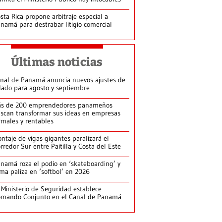
sta Rica propone arbitraje especial a
namá para destrabar litigio comercial
Últimas noticias
nal de Panamá anuncia nuevos ajustes de
lado para agosto y septiembre
s de 200 emprendedores panameños
scan transformar sus ideas en empresas
rmales y rentables
ntaje de vigas gigantes paralizará el
rredor Sur entre Paitilla y Costa del Este
namá roza el podio en ‘skateboarding’ y
rma paliza en ‘softbol’ en 2026
 Ministerio de Seguridad establece
mando Conjunto en el Canal de Panamá