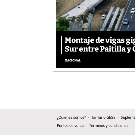
Montaje de vigas gi
Sur entre Paitilla y 
NACIONAL
¿Quiénes somos?
Tarifario GESE
Supleme
Puntos de venta
Términos y condiciones