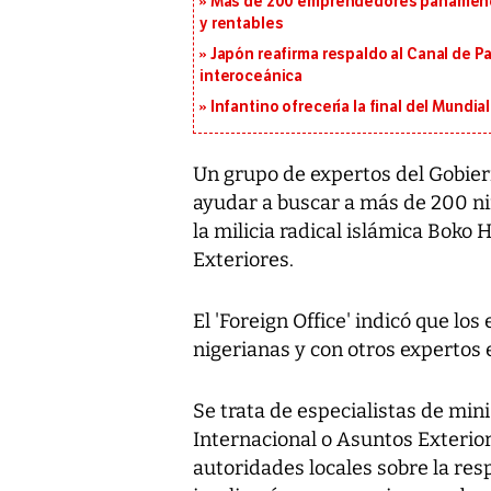
Más de 200 emprendedores panameños
y rentables
Japón reafirma respaldo al Canal de P
interoceánica
Infantino ofrecería la final del Mundi
Un grupo de expertos del Gobier
ayudar a buscar a más de 200 ni
la milicia radical islámica Boko
Exteriores.
El 'Foreign Office' indicó que lo
nigerianas y con otros expertos
Se trata de especialistas de min
Internacional o Asuntos Exterior
autoridades locales sobre la res