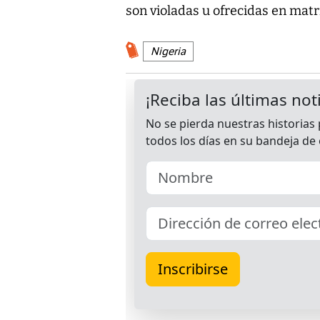
son violadas u ofrecidas en mat
Nigeria