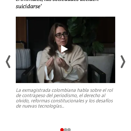
suicidarse’
La exmagistrada colombiana habla sobre el rol
de contrapeso del periodismo, el derecho al
olvido, reformas constitucionales y los desafíos
de nuevas tecnologías
...