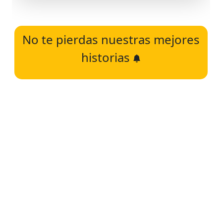
No te pierdas nuestras mejores
historias