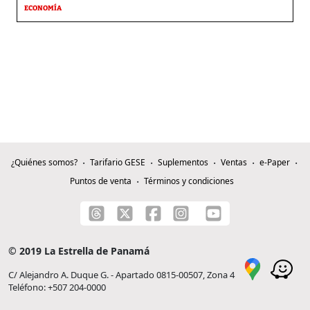
ECONOMÍA
¿Quiénes somos?
Tarifario GESE
Suplementos
Ventas
e-Paper
Puntos de venta
Términos y condiciones
© 2019 La Estrella de Panamá
C/ Alejandro A. Duque G. - Apartado 0815-00507, Zona 4
Teléfono: +507 204-0000