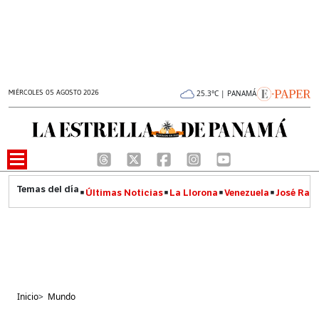
MIÉRCOLES 05 AGOSTO 2026
25.3°C | PANAMÁ
Últimas Noticias
La Llorona
Venezuela
José Raúl
Inicio
>
Mundo