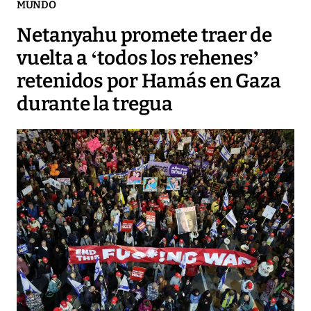
MUNDO
Netanyahu promete traer de
vuelta a ‘todos los rehenes’
retenidos por Hamás en Gaza
durante la tregua