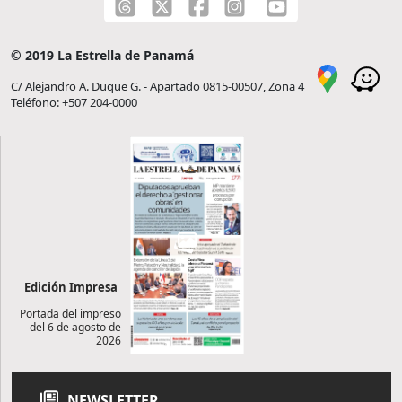
© 2019 La Estrella de Panamá
C/ Alejandro A. Duque G. - Apartado 0815-00507, Zona 4
Teléfono: +507 204-0000
Edición Impresa
Portada del impreso
del 6 de agosto de
2026
NEWSLETTER