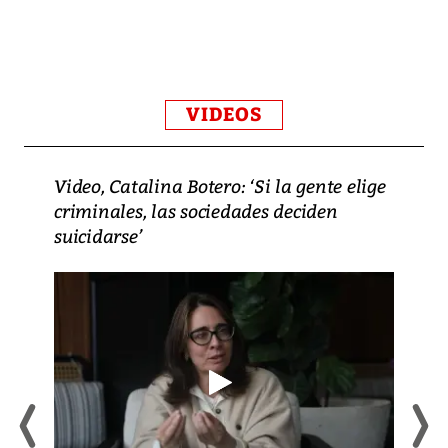
VIDEOS
Video, Catalina Botero: ‘Si la gente elige
criminales, las sociedades deciden
suicidarse’