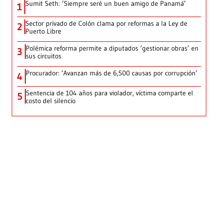
Sumit Seth: ‘Siempre seré un buen amigo de Panamá’
1
Sector privado de Colón clama por reformas a la Ley de
2
Puerto Libre
Polémica reforma permite a diputados ‘gestionar obras’ en
3
sus circuitos
Procurador: ‘Avanzan más de 6,500 causas por corrupción’
4
Sentencia de 104 años para violador, víctima comparte el
5
costo del silencio