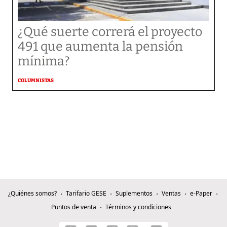
¿Qué suerte correrá el proyecto
491 que aumenta la pensión
mínima?
COLUMNISTAS
¿Quiénes somos?
Tarifario GESE
Suplementos
Ventas
e-Paper
Puntos de venta
Términos y condiciones