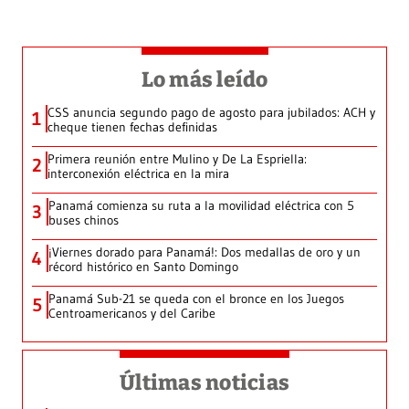
Lo más leído
CSS anuncia segundo pago de agosto para jubilados: ACH y
1
cheque tienen fechas definidas
Primera reunión entre Mulino y De La Espriella:
2
interconexión eléctrica en la mira
Panamá comienza su ruta a la movilidad eléctrica con 5
3
buses chinos
¡Viernes dorado para Panamá!: Dos medallas de oro y un
4
récord histórico en Santo Domingo
Panamá Sub-21 se queda con el bronce en los Juegos
5
Centroamericanos y del Caribe
Últimas noticias