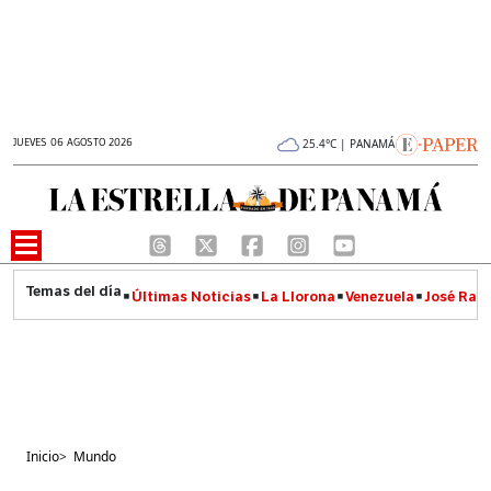
JUEVES 06 AGOSTO 2026
25.4°C | PANAMÁ
Últimas Noticias
La Llorona
Venezuela
José Raúl
Inicio
>
Mundo