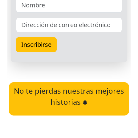
No te pierdas nuestras mejores
historias