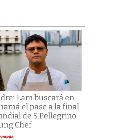
drei Lam buscará en
namá el pase a la final
ndial de S.Pellegrino
ung Chef
RONOMÍA