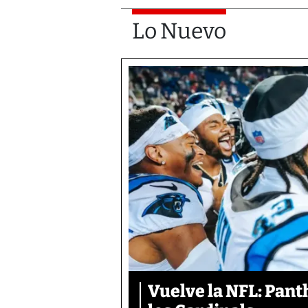
Lo Nuevo
Vuelve la NFL: Pan