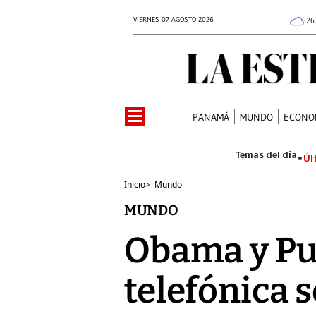
VIERNES 07 AGOSTO 2026
26
PANAMÁ
MUNDO
ECONO
Úl
Inicio
>
Mundo
MUNDO
Obama y Pu
telefónica 