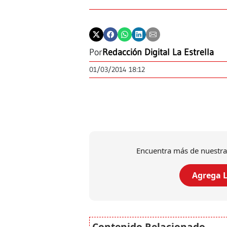
Por
Redacción Digital La Estrella
01/03/2014 18:12
Encuentra más de nuestra
Agrega L