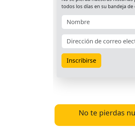
No te pierdas nu