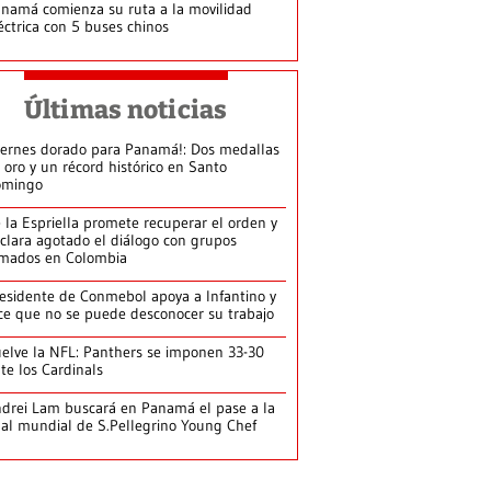
namá comienza su ruta a la movilidad
éctrica con 5 buses chinos
Últimas noticias
iernes dorado para Panamá!: Dos medallas
 oro y un récord histórico en Santo
omingo
 la Espriella promete recuperar el orden y
clara agotado el diálogo con grupos
mados en Colombia
esidente de Conmebol apoya a Infantino y
ce que no se puede desconocer su trabajo
elve la NFL: Panthers se imponen 33-30
te los Cardinals
drei Lam buscará en Panamá el pase a la
nal mundial de S.Pellegrino Young Chef