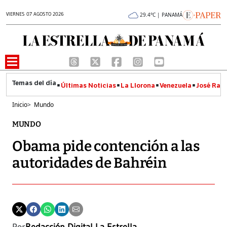
VIERNES 07 AGOSTO 2026
29.4°C | PANAMÁ
Últimas Noticias
La Llorona
Venezuela
José Raúl
Inicio
>
Mundo
MUNDO
Obama pide contención a las
autoridades de Bahréin