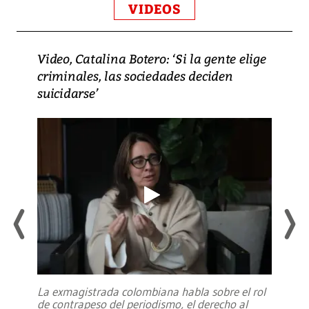
VIDEOS
Video, Catalina Botero: ‘Si la gente elige
criminales, las sociedades deciden
suicidarse’
La exmagistrada colombiana habla sobre el rol
de contrapeso del periodismo, el derecho al