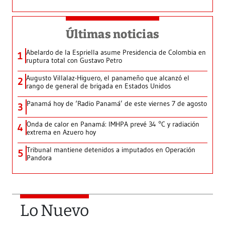
Últimas noticias
Abelardo de la Espriella asume Presidencia de Colombia en
1
ruptura total con Gustavo Petro
Augusto Villalaz-Higuero, el panameño que alcanzó el
2
rango de general de brigada en Estados Unidos
Panamá hoy de ‘Radio Panamá’ de este viernes 7 de agosto
3
Onda de calor en Panamá: IMHPA prevé 34 °C y radiación
4
extrema en Azuero hoy
Tribunal mantiene detenidos a imputados en Operación
5
Pandora
Lo Nuevo