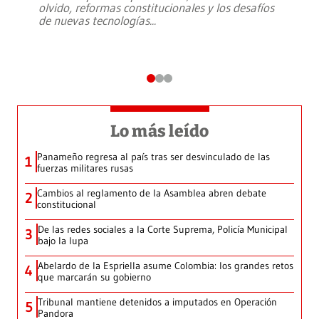
olvido, reformas constitucionales y los desafíos
de nuevas tecnologías
...
Lo más leído
Panameño regresa al país tras ser desvinculado de las
1
fuerzas militares rusas
Cambios al reglamento de la Asamblea abren debate
2
constitucional
De las redes sociales a la Corte Suprema, Policía Municipal
3
bajo la lupa
Abelardo de la Espriella asume Colombia: los grandes retos
4
que marcarán su gobierno
Tribunal mantiene detenidos a imputados en Operación
5
Pandora