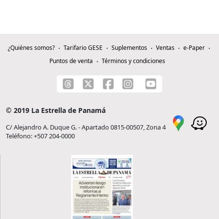
¿Quiénes somos?
Tarifario GESE
Suplementos
Ventas
e-Paper
Puntos de venta
Términos y condiciones
© 2019 La Estrella de Panamá
C/ Alejandro A. Duque G. - Apartado 0815-00507, Zona 4
Teléfono: +507 204-0000