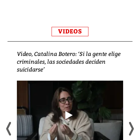
VIDEOS
Video, Catalina Botero: ‘Si la gente elige
criminales, las sociedades deciden
suicidarse’