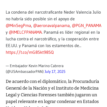
La condena del narcotraficante Neder Valencia Julio
no habría sido posible sin el apoyo de
@MinSegPma
,
@aeronavalpanama
,
@PGN_PANAMA
y
@IMELCFPANAMA
. Panamá es líder regional en la
lucha contra el narcotráfico, y la cooperación entre
EE.UU. y Panamá con los estamentos de...
https://t.co/mG8Skt98SQ
— Embajador Kevin Marino Cabrera
(@USAmbassadorPAN)
July 17, 2025
De acuerdo con el diplomático, la Procuraduría
General de la Nación y el Instituto de Medicina
Legal y Ciencias Forenses también jugaron un
papel relevante en lograr condenar en Estados