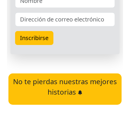
No te pierdas nuestras mejores
historias