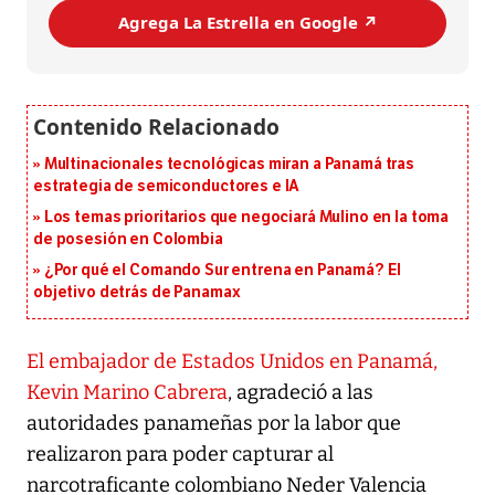
Agrega La Estrella en Google ↗️
Multinacionales tecnológicas miran a Panamá tras
estrategia de semiconductores e IA
Los temas prioritarios que negociará Mulino en la toma
de posesión en Colombia
¿Por qué el Comando Sur entrena en Panamá? El
objetivo detrás de Panamax
El embajador de Estados Unidos en Panamá,
Kevin Marino Cabrera
, agradeció a las
autoridades panameñas por la labor que
realizaron para poder capturar al
narcotraficante colombiano Neder Valencia