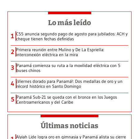
Lo más leído
CSS anuncia segundo pago de agosto para jubilados: ACH y
1
cheque tienen fechas definidas
Primera reunión entre Mulino y De La Espriella:
2
interconexión eléctrica en la mira
Panamá comienza su ruta a la movilidad eléctrica con 5
3
buses chinos
¡Viernes dorado para Panamá!: Dos medallas de oro y un
4
récord histórico en Santo Domingo
Panamá Sub-21 se queda con el bronce en los Juegos
5
Centroamericanos y del Caribe
Últimas noticias
Alyiah Lide logra oro en gimnasia y Panamá alista su cierre
1