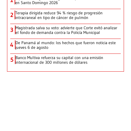
en Santo Domingo 2026
Terapia dirigida reduce 94 % riesgo de progresión
2
intracraneal en tipo de cáncer de pulmón
Magistrada salva su voto: advierte que Corte evitó analizar
3
el fondo de demanda contra la Policía Municipal
De Panamá al mundo: los hechos que fueron noticia este
4
jueves 6 de agosto
Banco Multiva refuerza su capital con una emisión
5
internacional de 300 millones de dólares