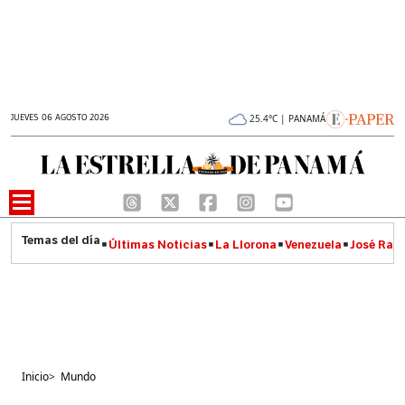
JUEVES 06 AGOSTO 2026
25.4°C | PANAMÁ
Últimas Noticias
La Llorona
Venezuela
José Raúl
Inicio
>
Mundo