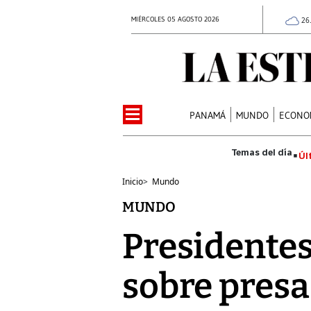
MIÉRCOLES 05 AGOSTO 2026
26
PANAMÁ
MUNDO
ECONO
Úl
Inicio
>
Mundo
MUNDO
Presidentes
sobre presa 