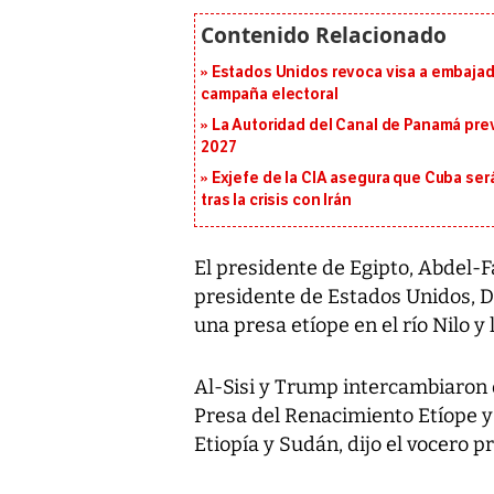
Estados Unidos revoca visa a embajado
campaña electoral
La Autoridad del Canal de Panamá prev
2027
Exjefe de la CIA asegura que Cuba ser
tras la crisis con Irán
El presidente de Egipto, Abdel-Fa
presidente de Estados Unidos, D
una presa etíope en el río Nilo y l
Al-Sisi y Trump intercambiaron o
Presa del Renacimiento Etíope y 
Etiopía y Sudán, dijo el vocero 