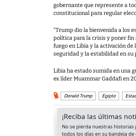
gobernante que represente a todo
constitucional para regular elec
"Trump dio la bienvenida a los e
política para la crisis y poner fi
fuego en Libia y la activación de 
seguridad y la estabilidad en su p
Libia ha estado sumida en una gu
ex líder Muammar Gaddafi en 20
Donald Trump
Egipto
Esta