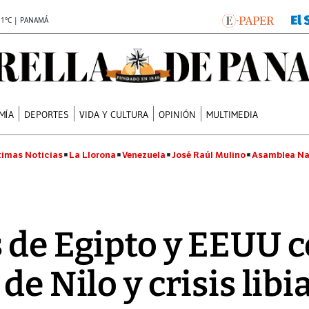
.1°C | PANAMÁ
MÍA
DEPORTES
VIDA Y CULTURA
OPINIÓN
MULTIMEDIA
timas Noticias
La Llorona
Venezuela
José Raúl Mulino
Asamblea Na
 de Egipto y EEUU 
de Nilo y crisis libi