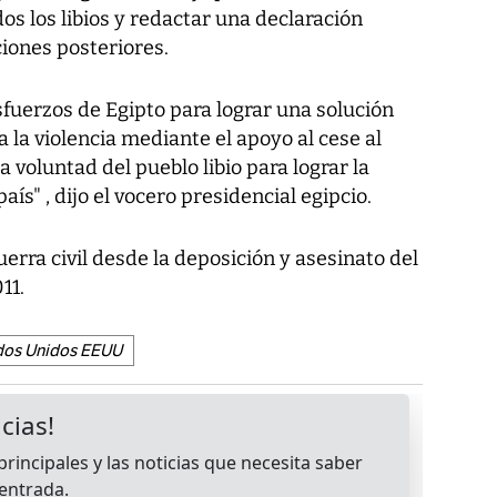
s los libios y redactar una declaración
ciones posteriores.
sfuerzos de Egipto para lograr una solución
n a la violencia mediante el apoyo al cese al
la voluntad del pueblo libio para lograr la
aís" , dijo el vocero presidencial egipcio.
erra civil desde la deposición y asesinato del
11.
dos Unidos EEUU