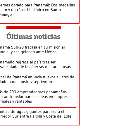
iernes dorado para Panamá!: Dos medallas
 oro y un récord histórico en Santo
omingo
Últimas noticias
namá Sub-20 fracasa en su misión al
ndial y cae goleado ante México
nameño regresa al país tras ser
svinculado de las fuerzas militares rusas
nal de Panamá anuncia nuevos ajustes de
lado para agosto y septiembre
ás de 200 emprendedores panameños
scan transformar sus ideas en empresas
rmales y rentables
ntaje de vigas gigantes paralizará el
rredor Sur entre Paitilla y Costa del Este