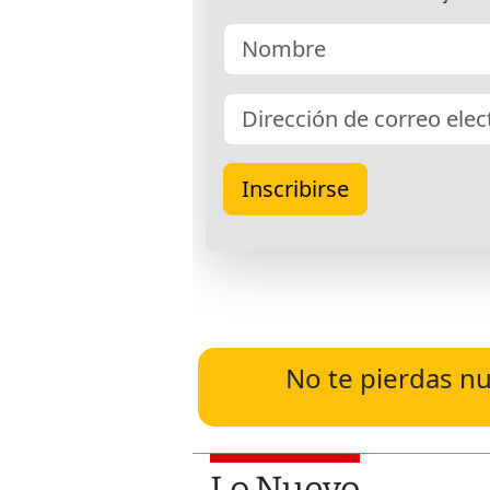
No te pierdas nu
Lo Nuevo