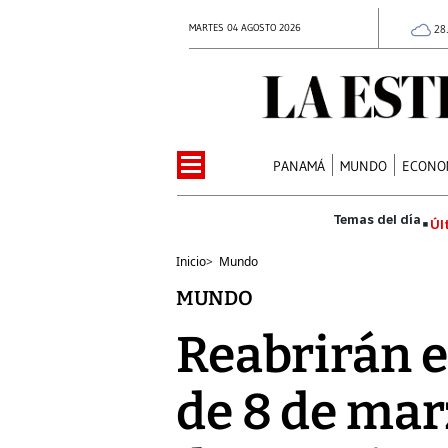
MARTES 04 AGOSTO 2026
28
PANAMÁ
MUNDO
ECONO
Úl
Inicio
>
Mundo
MUNDO
Reabrirán e
de 8 de mar