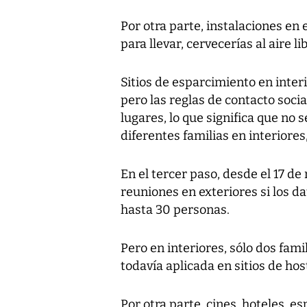
Por otra parte, instalaciones en
para llevar, cervecerías al aire l
Sitios de esparcimiento en inter
pero las reglas de contacto soci
lugares, lo que significa que no 
diferentes familias en interiores
En el tercer paso, desde el 17 de 
reuniones en exteriores si los d
hasta 30 personas.
Pero en interiores, sólo dos fami
todavía aplicada en sitios de hos
Por otra parte, cines, hoteles, 