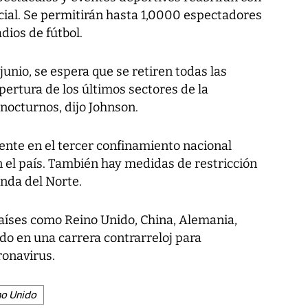
cial. Se permitirán hasta 1,0000 espectadores
dios de fútbol.
 junio, se espera que se retiren todas las
apertura de los últimos sectores de la
octurnos, dijo Johnson.
ente en el tercer confinamiento nacional
 el país. También hay medidas de restricción
anda del Norte.
países como Reino Unido, China, Alemania,
do en una carrera contrarreloj para
ronavirus.
no Unido