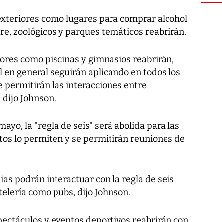
 exteriores como lugares para comprar alcohol
ibre, zoológicos y parques temáticos reabrirán.
iores como piscinas y gimnasios reabrirán,
al en general seguirán aplicando en todos los
se permitirán las interacciones entre
, dijo Johnson.
mayo, la "regla de seis" será abolida para las
atos lo permiten y se permitirán reuniones de
lias podrán interactuar con la regla de seis
telería como pubs, dijo Johnson.
espectáculos y eventos deportivos reabrirán con