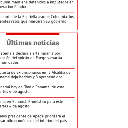
ibunal mantiene detenidos a imputados en
eración Pandora
elardo de la Espriella asume Colombia: los
andes retos que marcarán su gobierno
Últimas noticias
atemala declara alerta naranja por
upción del volcán de Fuego y evacúa
munidades
otesta de exfuncionarios en la Alcaldía de
namá deja heridos y 3 aprehendidos
namá hoy de ‘Radio Panamá’ de este
rtes 4 de agosto
ima en Panamá: Pronóstico para este
rtes 4 de agosto
evo presidente de Apede priorizará el
sarrollo económico del interior del país