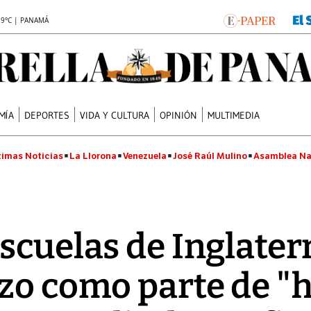
.9°C | PANAMÁ
MÍA
DEPORTES
VIDA Y CULTURA
OPINIÓN
MULTIMEDIA
timas Noticias
La Llorona
Venezuela
José Raúl Mulino
Asamblea Na
scuelas de Inglaterr
zo como parte de "h