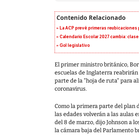
La ACP prevé primeras reubicaciones p
Calendario Escolar 2027 cambia: clases
Gol legislativo
El primer ministro británico, Bo
escuelas de Inglaterra reabrirán
parte de la "hoja de ruta" para al
coronavirus.
Como la primera parte del plan d
las edades volverán a las aulas e
del 8 de marzo, dijo Johnson a l
la cámara baja del Parlamento br