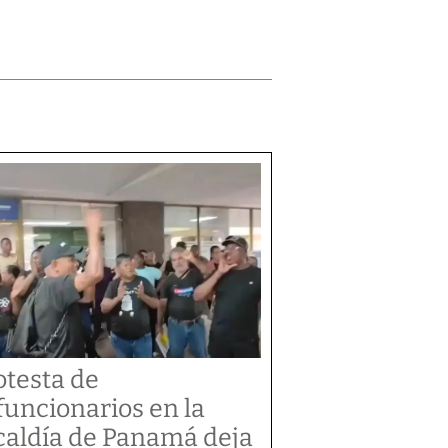
otesta de
funcionarios en la
caldía de Panamá deja