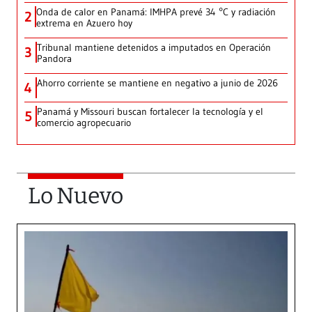
Onda de calor en Panamá: IMHPA prevé 34 °C y radiación
2
extrema en Azuero hoy
Tribunal mantiene detenidos a imputados en Operación
3
Pandora
Ahorro corriente se mantiene en negativo a junio de 2026
4
Panamá y Missouri buscan fortalecer la tecnología y el
5
comercio agropecuario
Lo Nuevo