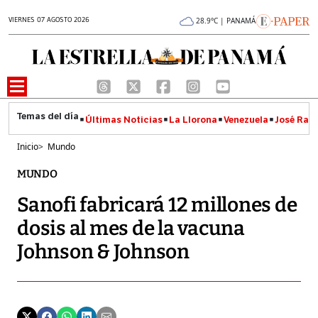
VIERNES 07 AGOSTO 2026
28.9°C | PANAMÁ
Últimas Noticias
La Llorona
Venezuela
José Raúl
Inicio
>
Mundo
MUNDO
Sanofi fabricará 12 millones de
dosis al mes de la vacuna
Johnson & Johnson