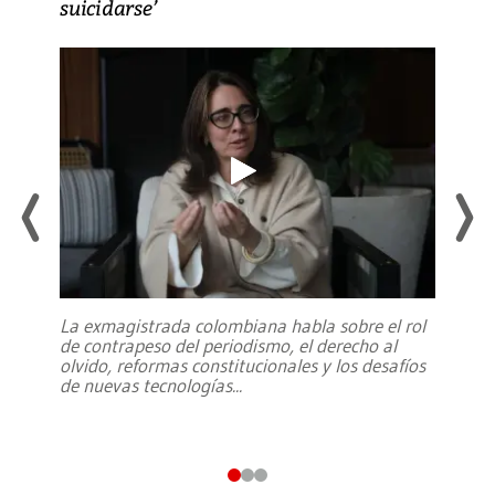
suicidarse’
La exmagistrada colombiana habla sobre el rol
de contrapeso del periodismo, el derecho al
olvido, reformas constitucionales y los desafíos
de nuevas tecnologías
...