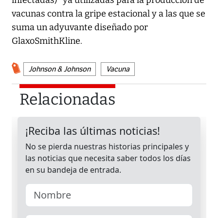
infectadas)" ya utilizadas para la producción de
vacunas contra la gripe estacional y a las que se
suma un adyuvante diseñado por
GlaxoSmithKline.
Johnson & Johnson
Vacuna
Relacionadas