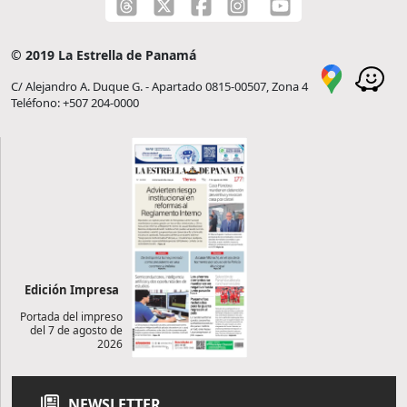
© 2019 La Estrella de Panamá
C/ Alejandro A. Duque G. - Apartado 0815-00507, Zona 4
Teléfono: +507 204-0000
Edición Impresa
Portada del impreso
del 7 de agosto de
2026
NEWSLETTER