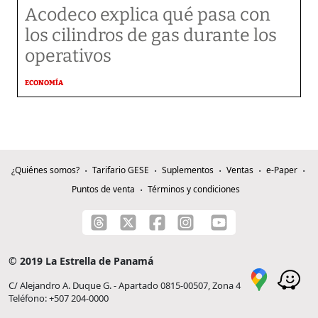
Acodeco explica qué pasa con
los cilindros de gas durante los
operativos
ECONOMÍA
¿Quiénes somos?
Tarifario GESE
Suplementos
Ventas
e-Paper
Puntos de venta
Términos y condiciones
© 2019 La Estrella de Panamá
C/ Alejandro A. Duque G. - Apartado 0815-00507, Zona 4
Teléfono: +507 204-0000