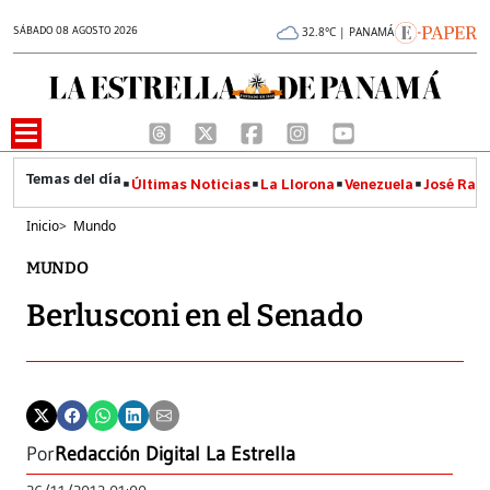
SÁBADO 08 AGOSTO 2026
32.8°C | PANAMÁ
Últimas Noticias
La Llorona
Venezuela
José Raúl
Inicio
>
Mundo
MUNDO
Berlusconi en el Senado
Por
Redacción Digital La Estrella