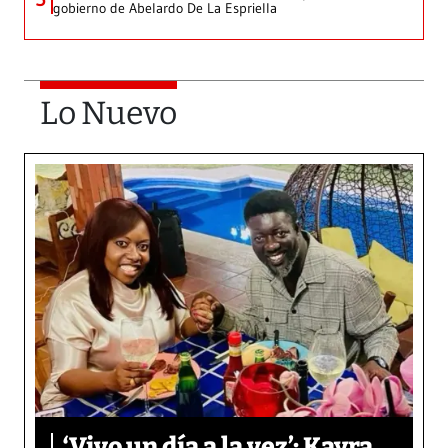
gobierno de Abelardo De La Espriella
Lo Nuevo
‘Vivo un día a la vez’: Kayra