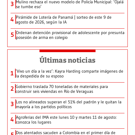
Mulino rechaza el nuevo modelo de Policía Municipal: ‘Ojalá
3
se tumbe eso’
Pirámide de Lotería de Panamá | sorteo de este 9 de
4
agosto de 2026, según la IA
Ordenan detención provisional de adolescente por presunta
5
posesión de arma en colegio
Últimas noticias
‘Vivo un día a la vez’: Kayra Harding comparte imágenes de
1
la despedida de su esposo
Gobierno traslada 70 toneladas de materiales para
2
construir seis viviendas en Río de Veraguas
Los no alineados superan el 51% del padrón y le quitan la
3
mayoría a los partidos políticos
Agroferias del IMA este lunes 10 y martes 11 de agosto:
4
conozca los lugares
Dos atentados sacuden a Colombia en el primer día de
5