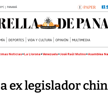
.8°C | PANAMÁ
MÍA
DEPORTES
VIDA Y CULTURA
OPINIÓN
MULTIMEDIA
timas Noticias
La Llorona
Venezuela
José Raúl Mulino
Asamblea Na
 ex legislador chino