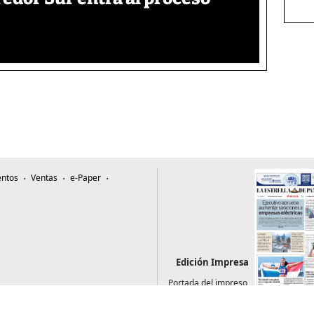
ntos
Ventas
e-Paper
Edición Impresa
Portada del impreso
del 5 de agosto de
2026
0507, Zona 4