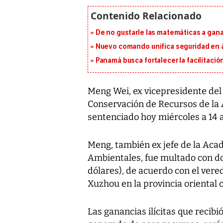
De no gustarle las matemáticas a ganar
Nuevo comando unifica seguridad en á
Panamá busca fortalecer la facilitaci
Meng Wei, ex vicepresidente del
Conservación de Recursos de la 
sentenciado hoy miércoles a 14 a
Meng, también ex jefe de la Aca
Ambientales, fue multado con d
dólares), de acuerdo con el vere
Xuzhou en la provincia oriental 
Las ganancias ilícitas que recibi