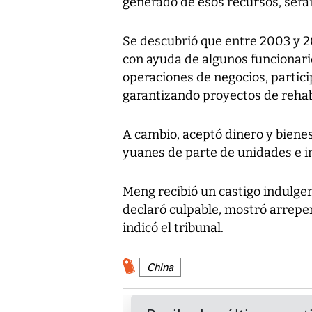
generado de esos recursos, será
Se descubrió que entre 2003 y 2
con ayuda de algunos funcionario
operaciones de negocios, particip
garantizando proyectos de rehab
A cambio, aceptó dinero y bienes
yuanes de parte de unidades e in
Meng recibió un castigo indulge
declaró culpable, mostró arrepen
indicó el tribunal.
China