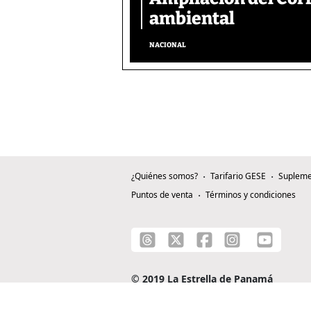
ambiental
NACIONAL
¿Quiénes somos?
Tarifario GESE
Supleme
Puntos de venta
Términos y condiciones
© 2019 La Estrella de Panamá
C/ Alejandro A. Duque G. - Apartado 0815-0