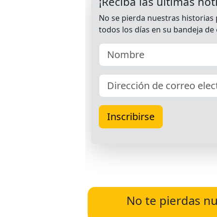
No te pierdas nu