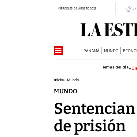
MIÉRCOLES 05 AGOSTO 2026
23
PANAMÁ
MUNDO
ECONO
Úl
Inicio
>
Mundo
MUNDO
Sentencian a
de prisión