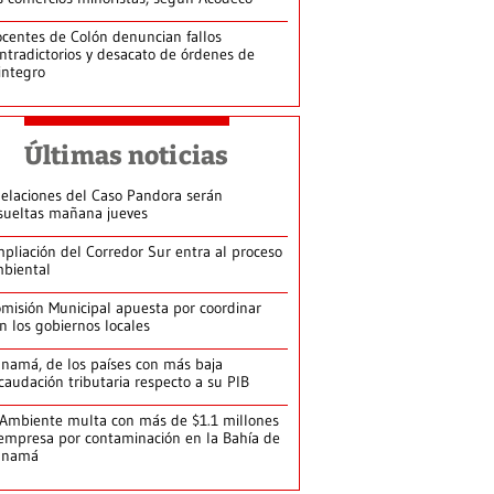
centes de Colón denuncian fallos
ntradictorios y desacato de órdenes de
integro
Últimas noticias
elaciones del Caso Pandora serán
sueltas mañana jueves
pliación del Corredor Sur entra al proceso
biental
misión Municipal apuesta por coordinar
n los gobiernos locales
namá, de los países con más baja
caudación tributaria respecto a su PIB
Ambiente multa con más de $1.1 millones
empresa por contaminación en la Bahía de
anamá