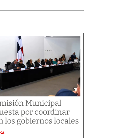
misión Municipal
uesta por coordinar
n los gobiernos locales
ICA