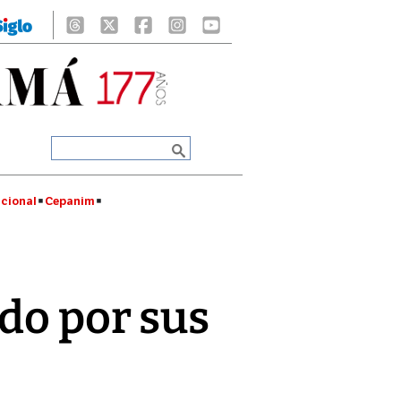
cional
Cepanim
do por sus