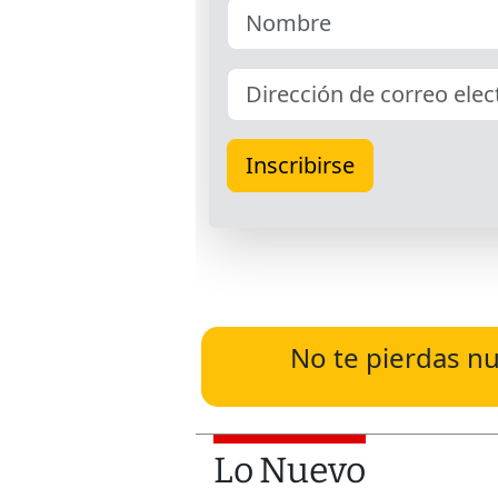
No te pierdas nu
Lo Nuevo