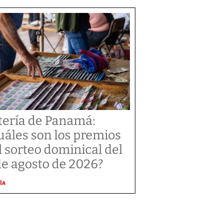
tería de Panamá:
uáles son los premios
l sorteo dominical del
de agosto de 2026?
ÍA