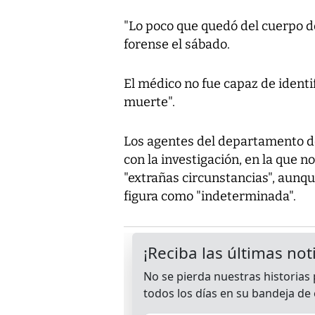
"Lo poco que quedó del cuerpo 
forense el sábado.
El médico no fue capaz de identif
muerte".
Los agentes del departamento de p
con la investigación, en la que n
"extrañas circunstancias", aunq
figura como "indeterminada".