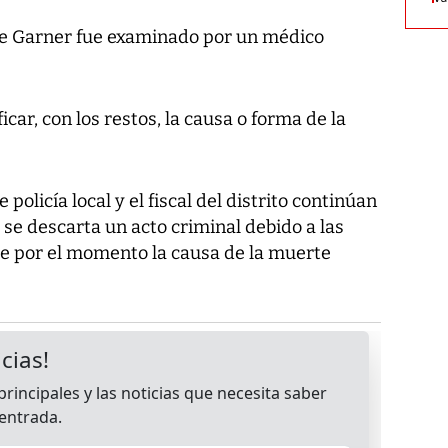
de Garner fue examinado por un médico
icar, con los restos, la causa o forma de la
olicía local y el fiscal del distrito continúan
o se descarta un acto criminal debido a las
ue por el momento la causa de la muerte