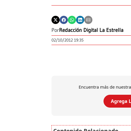
Por
Redacción Digital La Estrella
02/10/2012 19:35
Encuentra más de nuestra
Agrega L