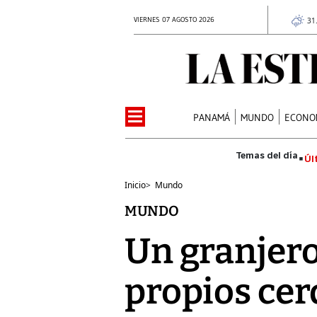
VIERNES 07 AGOSTO 2026
31
PANAMÁ
MUNDO
ECONO
Úl
Inicio
>
Mundo
MUNDO
Un granjero
propios cer