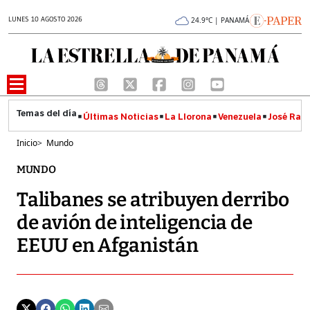
LUNES 10 AGOSTO 2026
24.9°C | PANAMÁ
Últimas Noticias
La Llorona
Venezuela
José Raúl
Inicio
>
Mundo
MUNDO
Talibanes se atribuyen derribo
de avión de inteligencia de
EEUU en Afganistán