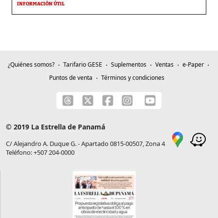
INFORMACIÓN ÚTIL
¿Quiénes somos?
Tarifario GESE
Suplementos
Ventas
e-Paper
Puntos de venta
Términos y condiciones
© 2019 La Estrella de Panamá
C/ Alejandro A. Duque G. - Apartado 0815-00507, Zona 4
Teléfono: +507 204-0000