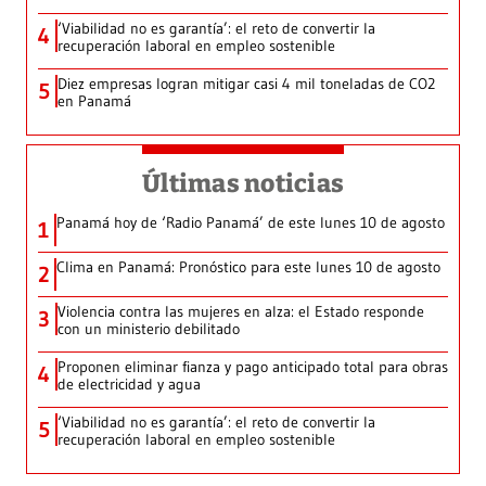
‘Viabilidad no es garantía’: el reto de convertir la
4
recuperación laboral en empleo sostenible
Diez empresas logran mitigar casi 4 mil toneladas de CO2
5
en Panamá
Últimas noticias
Panamá hoy de ‘Radio Panamá’ de este lunes 10 de agosto
1
Clima en Panamá: Pronóstico para este lunes 10 de agosto
2
Violencia contra las mujeres en alza: el Estado responde
3
con un ministerio debilitado
Proponen eliminar fianza y pago anticipado total para obras
4
de electricidad y agua
‘Viabilidad no es garantía’: el reto de convertir la
5
recuperación laboral en empleo sostenible