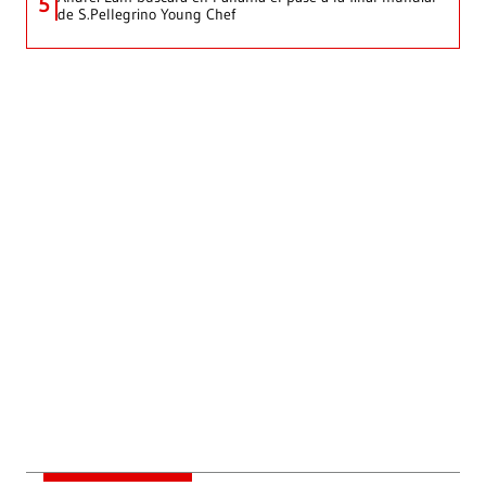
5
de S.Pellegrino Young Chef