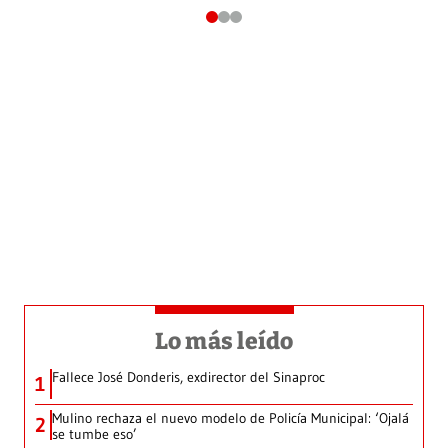
Lo más leído
Fallece José Donderis, exdirector del Sinaproc
1
Mulino rechaza el nuevo modelo de Policía Municipal: ‘Ojalá
2
se tumbe eso’