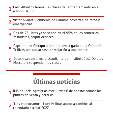
Caso Alberto Llerena: las claves del enfrentamiento en el
1
edificio Hatillo
Víctor Álvarez: Bomberos de Panamá advierten de retos y
2
emergencias
Gas de 25 libras ya se vende en el 95% de los comercios
3
minoristas, según Acodeco
Capturan en Chiriquí a hombre investigado en la Operación
4
Trillizas por nuevo caso de violación a una menor
Decomisan un arma a estudiante del Instituto José Dolores
5
Moscote y suspenden las clases
Últimas noticias
IMA anuncia agroferias este jueves 6 de agosto: conoce los
1
puntos de venta y horarios
‘Nos equivocamos’: Lucy Molinar anuncia cambios al
2
calendario escolar 2027