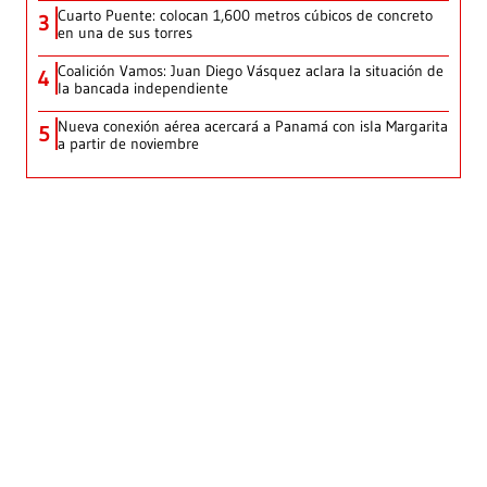
Cuarto Puente: colocan 1,600 metros cúbicos de concreto
3
en una de sus torres
Coalición Vamos: Juan Diego Vásquez aclara la situación de
4
la bancada independiente
Nueva conexión aérea acercará a Panamá con isla Margarita
5
a partir de noviembre