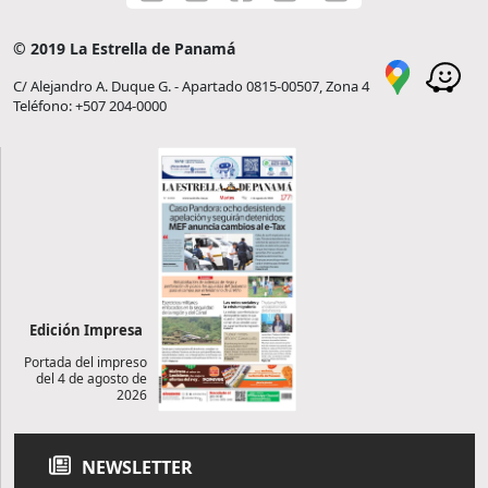
© 2019 La Estrella de Panamá
C/ Alejandro A. Duque G. - Apartado 0815-00507, Zona 4
Teléfono: +507 204-0000
Edición Impresa
Portada del impreso
del 4 de agosto de
2026
NEWSLETTER