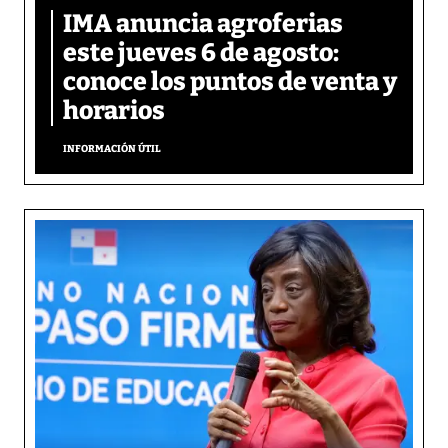
IMA anuncia agroferias
este jueves 6 de agosto:
conoce los puntos de venta y
horarios
INFORMACIÓN ÚTIL