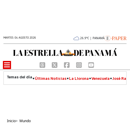
MARTES 04 AGOSTO 2026
26.9°C | PANAMÁ
Últimas Noticias
La Llorona
Venezuela
José Raúl
Inicio
>
Mundo