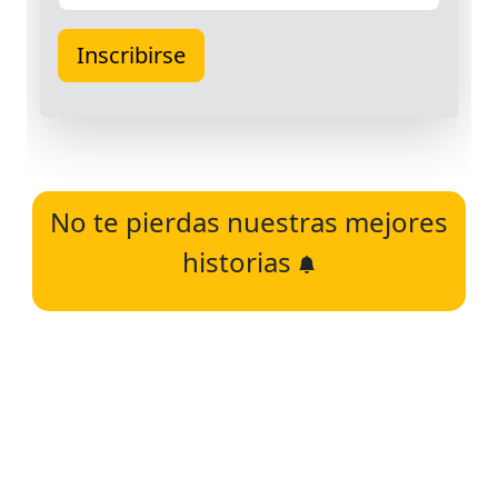
No te pierdas nuestras mejores
historias