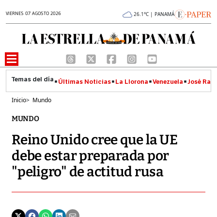
VIERNES 07 AGOSTO 2026
26.1°C | PANAMÁ
Últimas Noticias
La Llorona
Venezuela
José Raúl
Inicio
>
Mundo
MUNDO
Reino Unido cree que la UE
debe estar preparada por
"peligro" de actitud rusa