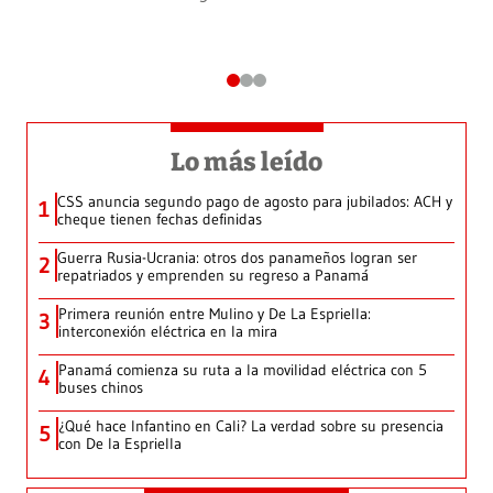
Lo más leído
CSS anuncia segundo pago de agosto para jubilados: ACH y
1
cheque tienen fechas definidas
Guerra Rusia-Ucrania: otros dos panameños logran ser
2
repatriados y emprenden su regreso a Panamá
Primera reunión entre Mulino y De La Espriella:
3
interconexión eléctrica en la mira
Panamá comienza su ruta a la movilidad eléctrica con 5
4
buses chinos
¿Qué hace Infantino en Cali? La verdad sobre su presencia
5
con De la Espriella