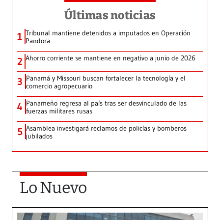
Últimas noticias
Tribunal mantiene detenidos a imputados en Operación
1
Pandora
Ahorro corriente se mantiene en negativo a junio de 2026
2
Panamá y Missouri buscan fortalecer la tecnología y el
3
comercio agropecuario
Panameño regresa al país tras ser desvinculado de las
4
fuerzas militares rusas
Asamblea investigará reclamos de policías y bomberos
5
jubilados
Lo Nuevo