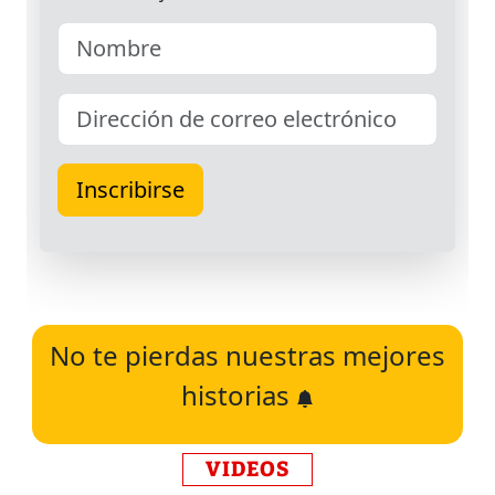
No te pierdas nuestras mejores
historias
VIDEOS