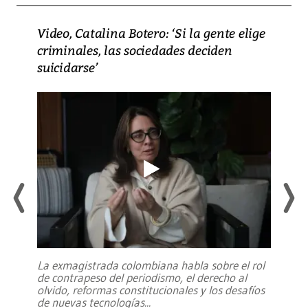
Video, Catalina Botero: ‘Si la gente elige
criminales, las sociedades deciden
suicidarse’
La exmagistrada colombiana habla sobre el rol
de contrapeso del periodismo, el derecho al
olvido, reformas constitucionales y los desafíos
de nuevas tecnologías
...