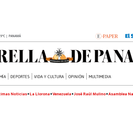
.9°C | PANAMÁ
MÍA
DEPORTES
VIDA Y CULTURA
OPINIÓN
MULTIMEDIA
timas Noticias
La Llorona
Venezuela
José Raúl Mulino
Asamblea Na