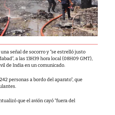
 una señal de socorro y “se estrelló justo
bad”, a las 13H39 hora local (08H09 GMT),
ivil de India en un comunicado.
242 personas a bordo del aparato”, que
ulantes.
ntualizó que el avión cayó “fuera del