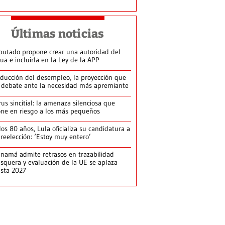
Últimas noticias
putado propone crear una autoridad del
ua e incluirla en la Ley de la APP
ducción del desempleo, la proyección que
 debate ante la necesidad más apremiante
rus sincitial: la amenaza silenciosa que
ne en riesgo a los más pequeños
los 80 años, Lula oficializa su candidatura a
 reelección: ‘Estoy muy entero’
namá admite retrasos en trazabilidad
squera y evaluación de la UE se aplaza
sta 2027