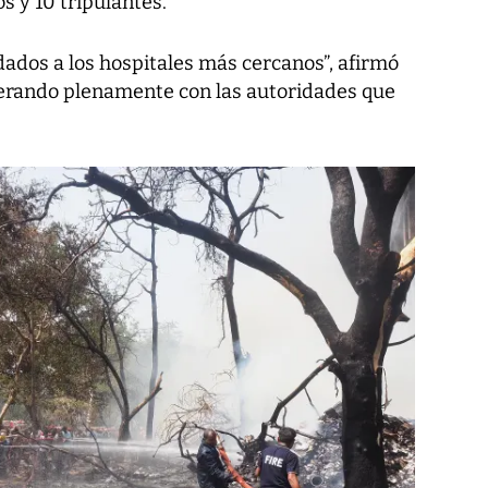
os y 10 tripulantes.
dados a los hospitales más cercanos”, afirmó
operando plenamente con las autoridades que