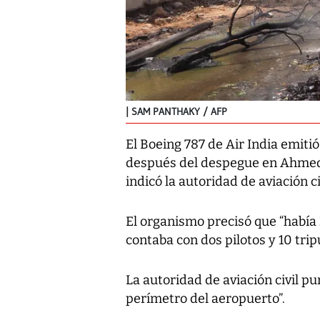
SAM PANTHAKY / AFP
El Boeing 787 de Air India emitió
después del despegue en Ahmeda
indicó la autoridad de aviación c
El organismo precisó que “había 
contaba con dos pilotos y 10 trip
La autoridad de aviación civil pu
perímetro del aeropuerto”.