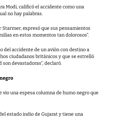
ra Modi, calificó el accidente como una
ual no hay palabras.
eir Starmer, expresó que sus pensamientos
amilias en estos momentos tan dolorosos”.
o del accidente de un avión con destino a
os ciudadanos británicos y que se estrelló
 son devastadoras”, declaró.
 negro
ue vio una espesa columna de humo negro que
l estado indio de Gujarat y tiene una