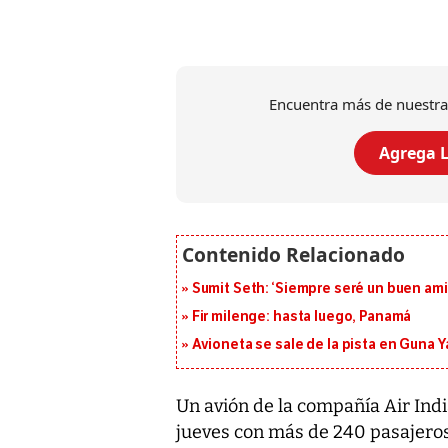
Encuentra más de nuestra
Agrega L
Sumit Seth: ‘Siempre seré un buen am
Fir milenge: hasta luego, Panamá
Avioneta se sale de la pista en Guna Y
Un avión de la compañía Air India
jueves con más de 240 pasajeros