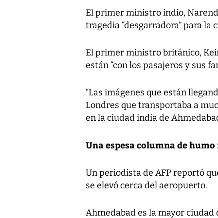
El primer ministro indio, Narend
tragedia “desgarradora” para la c
El primer ministro británico, K
están “con los pasajeros y sus f
“Las imágenes que están llegand
Londres que transportaba a much
en la ciudad india de Ahmedabad
Una espesa columna de humo
Un periodista de AFP reportó q
se elevó cerca del aeropuerto.
Ahmedabad es la mayor ciudad de