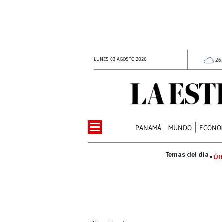
LUNES 03 AGOSTO 2026
26
PANAMÁ
MUNDO
ECONO
Úl