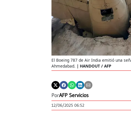
El Boeing 787 de Air India emitió una señ
Ahmedabad.
HANDOUT / AFP
Por
AFP Servicios
12/06/2025 06:52