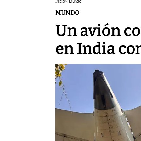
Inicio
>
Mundo
MUNDO
Un avión co
en India co