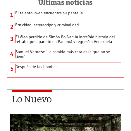
Últimas noticias
El talento joven encuentra su pantalla​
1
Etnicidad, estereotipo y criminalidad
2
El óleo perdido de Simón Bolívar: la increíble historia del
3
retrato que apareció en Panamá y regresó a Venezuela
Samuel Vernaza: ‘La comida más cara es la que no se
4
tiene’
Después de las bombas
5
Lo Nuevo