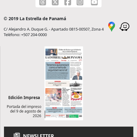
© 2019 La Estrella de Panamá
C/ Alejandro A. Duque G. - Apartado 0815-00507, Zona 4
Teléfono: +507 204-0000
Edición Impresa
Portada del impreso
del 9 de agosto de
2026
NEWSLETTER