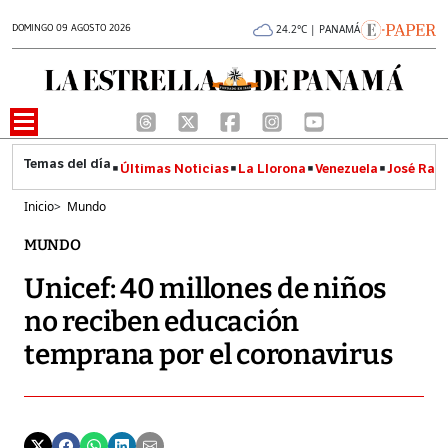
DOMINGO 09 AGOSTO 2026
24.2°C | PANAMÁ
Últimas Noticias
La Llorona
Venezuela
José Raúl
Inicio
>
Mundo
MUNDO
Unicef: 40 millones de niños
no reciben educación
temprana por el coronavirus