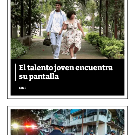
El talento joven encuentra
su pantalla​
CINE