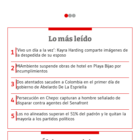
Lo más leído
‘Vivo un día a la vez’: Kayra Harding comparte imágenes de
1
la despedida de su esposo
MiAmbiente suspende obras de hotel en Playa Bijao por
2
incumplimientos
Dos atentados sacuden a Colombia en el primer día de
3
gobierno de Abelardo De La Espriella
Persecución en Chepo: capturan a hombre señalado de
4
disparar contra agentes del Senafront
Los no alineados superan el 51% del padrón y le quitan la
5
mayoría a los partidos políticos