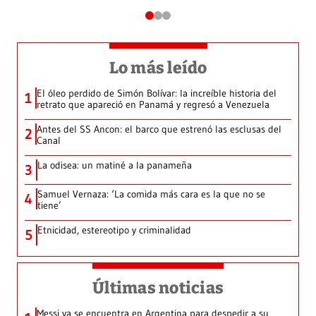
Lo más leído
El óleo perdido de Simón Bolívar: la increíble historia del
1
retrato que apareció en Panamá y regresó a Venezuela
Antes del SS Ancon: el barco que estrenó las esclusas del
2
Canal
La odisea: un matiné a la panameña
3
Samuel Vernaza: ‘La comida más cara es la que no se
4
tiene’
Etnicidad, estereotipo y criminalidad
5
Últimas noticias
Messi ya se encuentra en Argentina para despedir a su