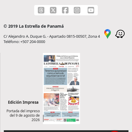
© 2019 La Estrella de Panamá
C/ Alejandro A. Duque G. - Apartado 0815-00507, Zona 4
Teléfono: +507 204-0000
Edición Impresa
Portada del impreso
del 9 de agosto de
2026