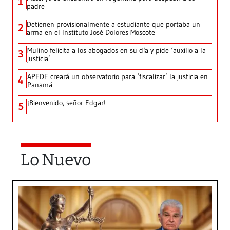
1
padre
Detienen provisionalmente a estudiante que portaba un
2
arma en el Instituto José Dolores Moscote
Mulino felicita a los abogados en su día y pide ‘auxilio a la
3
justicia’
APEDE creará un observatorio para ‘fiscalizar’ la justicia en
4
Panamá
¡Bienvenido, señor Edgar!
5
Lo Nuevo