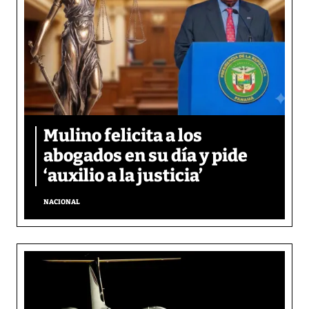
Mulino felicita a los
abogados en su día y pide
‘auxilio a la justicia’
NACIONAL