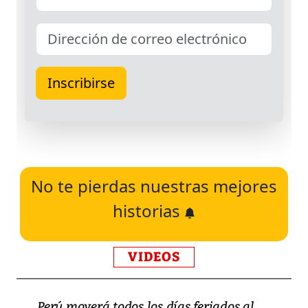
No te pierdas nuestras mejores
historias
VIDEOS
Perú moverá todos los días feriados al