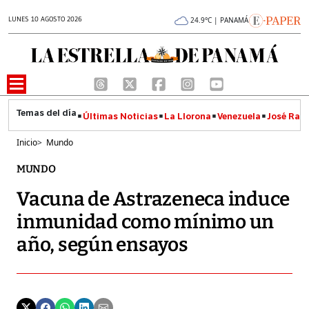
LUNES 10 AGOSTO 2026
24.9°C | PANAMÁ
Últimas Noticias
La Llorona
Venezuela
José Raúl
Inicio
>
Mundo
MUNDO
Vacuna de Astrazeneca induce
inmunidad como mínimo un
año, según ensayos