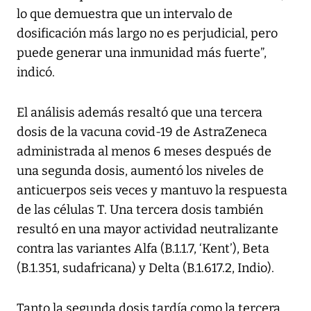
lo que demuestra que un intervalo de
dosificación más largo no es perjudicial, pero
puede generar una inmunidad más fuerte”,
indicó.
El análisis además resaltó que una tercera
dosis de la vacuna covid-19 de AstraZeneca
administrada al menos 6 meses después de
una segunda dosis, aumentó los niveles de
anticuerpos seis veces y mantuvo la respuesta
de las células T. Una tercera dosis también
resultó en una mayor actividad neutralizante
contra las variantes Alfa (B.1.1.7, ‘Kent’), Beta
(B.1.351, sudafricana) y Delta (B.1.617.2, Indio).
Tanto la segunda dosis tardía como la tercera