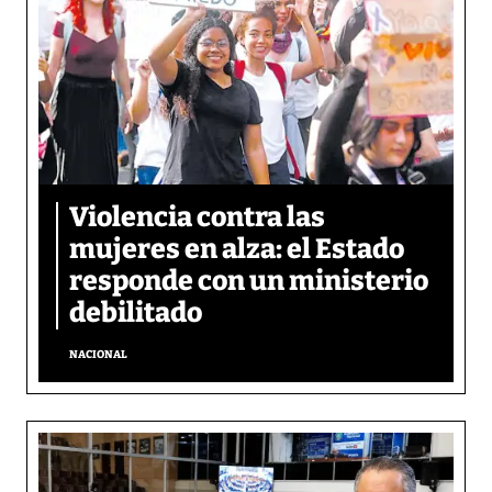
Violencia contra las
mujeres en alza: el Estado
responde con un ministerio
debilitado
NACIONAL