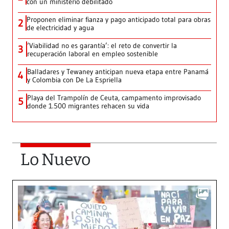
con un ministerio debilitado
Proponen eliminar fianza y pago anticipado total para obras
2
de electricidad y agua
‘Viabilidad no es garantía’: el reto de convertir la
3
recuperación laboral en empleo sostenible
Balladares y Tewaney anticipan nueva etapa entre Panamá
4
y Colombia con De La Espriella
Playa del Trampolín de Ceuta, campamento improvisado
5
donde 1.500 migrantes rehacen su vida
Lo Nuevo