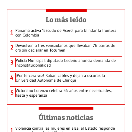
Lo más leído
Panamá activa ‘Escudo de Acero’ para blindar la frontera
1
con Colombia
Devuelven a tres venezolanos que llevaban 76 barras de
2
oro sin declarar en Tocumen
Policía Municipal: diputado Cedeño anuncia demanda de
3
inconstitucionalidad
¡Por tercera vez! Roban cables y dejan a oscuras la
4
Universidad Autónoma de Chiriquí
Victoriano Lorenzo celebra 54 años entre necesidades,
5
fiesta y esperanza
Últimas noticias
Violencia contra las mujeres en alza: el Estado responde
1