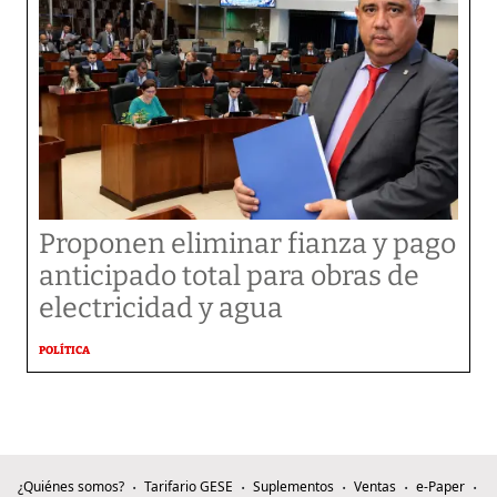
Proponen eliminar fianza y pago
anticipado total para obras de
electricidad y agua
POLÍTICA
¿Quiénes somos?
Tarifario GESE
Suplementos
Ventas
e-Paper