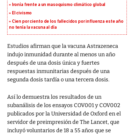
Ironía frente a un masoquismo climático global
El civismo
Cien por ciento de los fallecidos por influenza este año
no tenía la vacuna al día
Estudios afirman que la vacuna Astrazeneca
indujo inmunidad durante al menos un año
después de una dosis única y fuertes
respuestas inmunitarias después de una
segunda dosis tardía o una tercera dosis.
Así lo demuestra los resultados de un
subanálisis de los ensayos COV001 y COV002
publicados por la Universidad de Oxford en el
servidor de preimpresión de The Lancet, que
incluyó voluntarios de 18 a 55 años que se