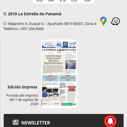
© 2019 La Estrella de Panamá
C/ Alejandro A. Duque G. - Apartado 0815-00507, Zona 4
Teléfono: +507 204-0000
Edición Impresa
Portada del impreso
del 7 de agosto de
2026
NEWSLETTER