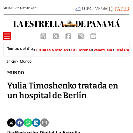
VIERNES 07 AGOSTO 2026
33.3°C | PANAMÁ
Últimas Noticias
La Llorona
Venezuela
José Raúl
Inicio
>
Mundo
MUNDO
Yulia Timoshenko tratada en
un hospital de Berlín