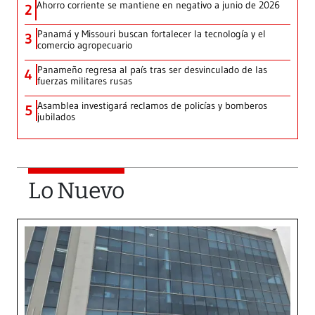
Ahorro corriente se mantiene en negativo a junio de 2026
2
Panamá y Missouri buscan fortalecer la tecnología y el
3
comercio agropecuario
Panameño regresa al país tras ser desvinculado de las
4
fuerzas militares rusas
Asamblea investigará reclamos de policías y bomberos
5
jubilados
Lo Nuevo