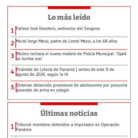
Lo más leído
Fallece José Donderis, exdirector del Sinaproc
1
Murió Jorge Messi, padre de Lionel Messi, a los 68 años
2
Mulino rechaza el nuevo modelo de Policía Municipal: ‘Ojalá
3
se tumbe eso’
Pirámide de Lotería de Panamá | sorteo de este 9 de
4
agosto de 2026, según la IA
Ordenan detención provisional de adolescente por presunta
5
posesión de arma en colegio
Últimas noticias
Tribunal mantiene detenidos a imputados en Operación
1
Pandora