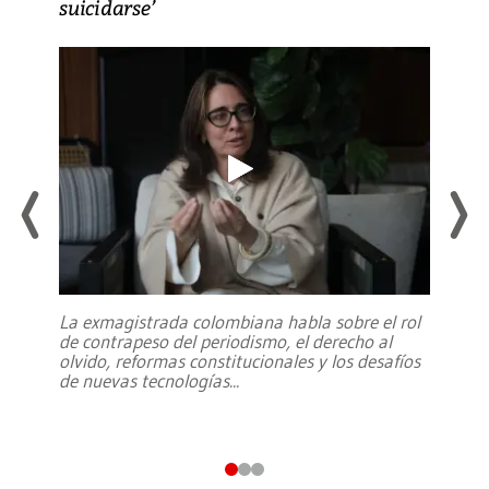
suicidarse’
La exmagistrada colombiana habla sobre el rol
de contrapeso del periodismo, el derecho al
olvido, reformas constitucionales y los desafíos
de nuevas tecnologías
...