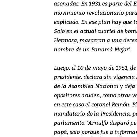
asonadas. En 1931 es parte del 
movimiento revolucionario para 
explicado. En ese plan hay que 
Solo en el actual cuartel de bom
Hermosa, masacran a una decena
nombre de un Panamá Mejor’.
Luego, el 10 de mayo de 1951, de
presidente, declara sin vigencia 
de la Asamblea Nacional y deja e
opositores acuden, como otras v
en este caso el coronel Remón. P
mandatario de la Presidencia, po
parlamento. ‘Arnulfo disparó pe
papá, solo porque fue a inform