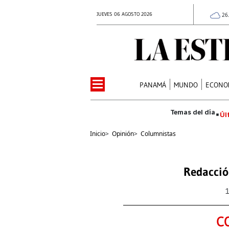
JUEVES 06 AGOSTO 2026
26
PANAMÁ
MUNDO
ECONO
Úl
Inicio
>
Opinión
>
Columnistas
Redacció
C