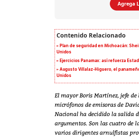
Agrega L
Plan de seguridad en Michoacán: She
Unidos
Ejercicios Panamax: así refuerza Estad
Augusto Villalaz-Higuero, el panameñ
Unidos
El mayor Boris Martínez, jefe de
micrófonos de emisoras de David
Nacional ha decidido la salida d
argumentos. Son las cuatro de l
varios dirigentes arnulfistas pr