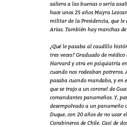
saliera a las buenas o sería asa
hace unos 25 años Mayra Lezcano
militar de la Presidencia, que l
Arias. También hay manchas de 
¿Qué le pasaba al caudillo histór
tres veces? Graduado de médico 
Harvard y otra en psiquiatría en
cuando nos rodeaban potreros. A
pasaba cuando mandaba, y en esp
que se trajo a un coronel de Gua
comandantes panameños. Y, para
desempolvado a un panameño con
Duque, con 20 años de no usar el
Carabineros de Chile. Casi de do