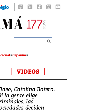
cional
Cepanim
VIDEOS
ideo, Catalina Botero:
Si la gente elige
riminales, las
ociedades deciden