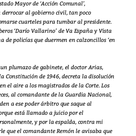
Estado Mayor de ‘Acción Comunal’,
derrocar al gobierno civil, tan poco
tomarse cuarteles para tumbar al presidente.
beros ‘Darío Vallarino’ de Va España y Vista
 de policías que duermen en calzoncillos ‘en
 un plumazo de gabinete, el doctor Arias,
la Constitución de 1946, decreta la disolución
n el aire a los magistrados de la Corte. Los
eces, al comandante de la Guardia Nacional,
iden a ese poder árbitro que saque al
rque está llamado a juicio por el
rsonalmente, y por la espalda, contra mi
arle que el comandante Remón le avisaba que