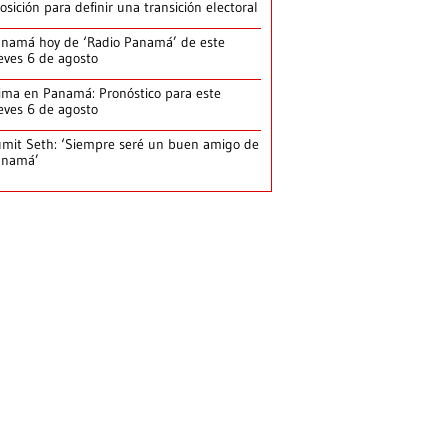
osición para definir una transición electoral
namá hoy de ‘Radio Panamá’ de este
eves 6 de agosto
ima en Panamá: Pronóstico para este
eves 6 de agosto
mit Seth: ‘Siempre seré un buen amigo de
anamá’