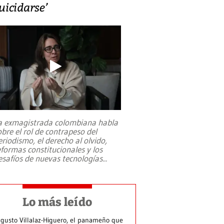
uicidarse’
a exmagistrada colombiana habla
obre el rol de contrapeso del
eriodismo, el derecho al olvido,
eformas constitucionales y los
esafíos de nuevas tecnologías
...
Lo más leído
gusto Villalaz-Higuero, el panameño que