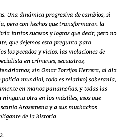
sas. Una dinámica progresiva de cambios, si
a, pero con hechos que transformaron la
ría tantos sucesos y logros que decir, pero no
te, que dejemos esta pregunta para
s los pecados y vicios, las violaciones de
cialista en crímenes, secuestros,
¿tendríamos, sin Omar Torrijos Herrera, al día
 policía mundial, todo es relativo) soberanía,
etamente en manos panameñas, y todas las
n ninguna otra en los mástiles, esos que
Ascanio Arosemena y a sus muchachos
bligante de la historia.
O.