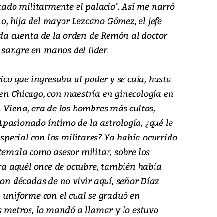
ltado militarmente el palacio’. Así me narró
, hija del mayor Lezcano Gómez, el jefe
e da cuenta de la orden de Remón al doctor
sangre en manos del líder.
ico que ingresaba al poder y se caía, hasta
en Chicago, con maestría en ginecología en
 Viena, era de los hombres más cultos,
pasionado íntimo de la astrología, ¿qué le
ecial con los militares? Ya había ocurrido
temala como asesor militar, sobre los
 aquél once de octubre, también había
 décadas de no vivir aquí, señor Díaz
 uniforme con el cual se graduó en
s metros, lo mandó a llamar y lo estuvo