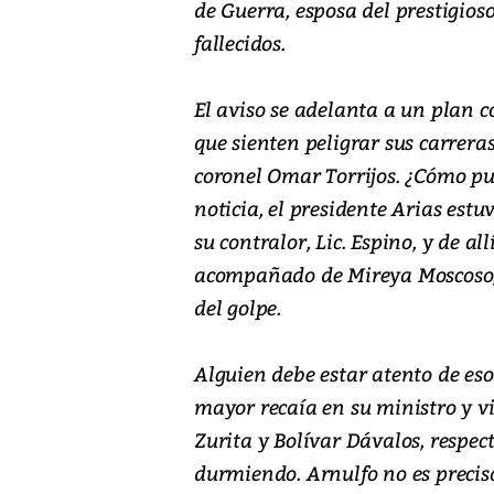
de Guerra, esposa del prestigio
fallecidos.
El aviso se adelanta a un plan c
que sienten peligrar sus carreras
coronel Omar Torrijos. ¿Cómo pu
noticia, el presidente Arias est
su contralor, Lic. Espino, y de al
acompañado de Mireya Moscoso, s
del golpe.
Alguien debe estar atento de eso
mayor recaía en su ministro y vi
Zurita y Bolívar Dávalos, respec
durmiendo. Arnulfo no es precis