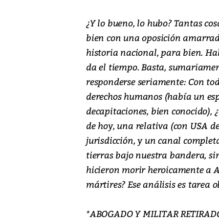
¿Y lo bueno, lo hubo? Tantas co
bien con una oposición amarrad
historia nacional, para bien. Hab
da el tiempo. Basta, sumariamen
responderse seriamente: Con todo
derechos humanos (había un espe
decapitaciones, bien conocido), 
de hoy, una relativa (con USA de
jurisdicción, y un canal compl
tierras bajo nuestra bandera, si
hicieron morir heroicamente a 
mártires? Ese análisis es tarea o
*ABOGADO Y MILITAR RETIRAD