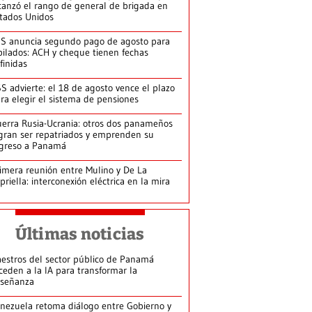
canzó el rango de general de brigada en
tados Unidos
S anuncia segundo pago de agosto para
bilados: ACH y cheque tienen fechas
finidas
S advierte: el 18 de agosto vence el plazo
ra elegir el sistema de pensiones
erra Rusia-Ucrania: otros dos panameños
gran ser repatriados y emprenden su
greso a Panamá
imera reunión entre Mulino y De La
priella: interconexión eléctrica en la mira
Últimas noticias
estros del sector público de Panamá
ceden a la IA para transformar la
señanza
nezuela retoma diálogo entre Gobierno y