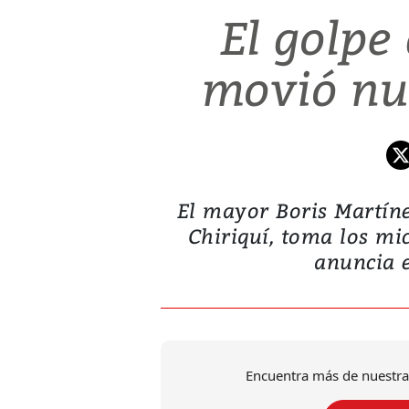
El golpe
movió nue
El mayor Boris Martíne
Chiriquí, toma los mi
anuncia e
Encuentra más de nuestra