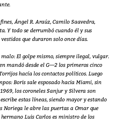
nte.
 afines, Ángel R. Araúz, Camilo Saavedra,
ta. Y todo se derrumbó cuando él y sus
 vestidos que duraron solo once días.
 malo: El golpe mismo, siempre ilegal, vulgar.
quien mandó desde el G—2 los primeros cinco
Torrijos hacía los contactos políticos. Luego
empos: Boris sale esposado hacia Miami, sin
 1969, los coroneles Sanjur y Silvera son
escribe estas líneas, siendo mayor y estando
 Noriega le abre las puertas a Omar que
 hermano Luis Carlos es ministro de los