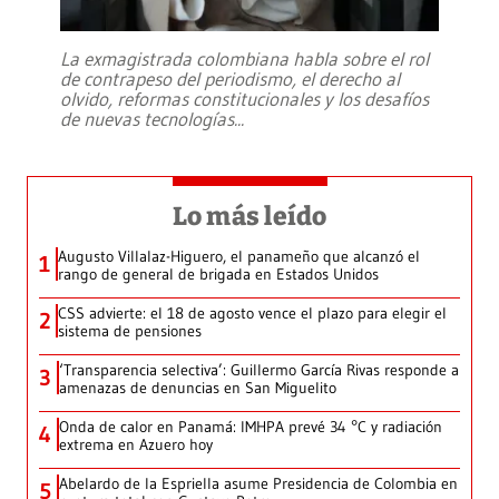
La exmagistrada colombiana habla sobre el rol
de contrapeso del periodismo, el derecho al
olvido, reformas constitucionales y los desafíos
de nuevas tecnologías
...
Lo más leído
Augusto Villalaz-Higuero, el panameño que alcanzó el
1
rango de general de brigada en Estados Unidos
CSS advierte: el 18 de agosto vence el plazo para elegir el
2
sistema de pensiones
‘Transparencia selectiva’: Guillermo García Rivas responde a
3
amenazas de denuncias en San Miguelito
Onda de calor en Panamá: IMHPA prevé 34 °C y radiación
4
extrema en Azuero hoy
Abelardo de la Espriella asume Presidencia de Colombia en
5