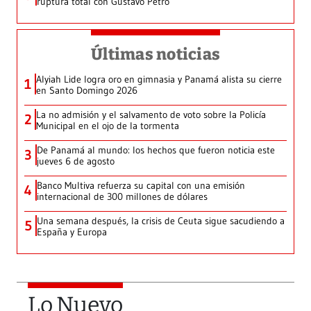
ruptura total con Gustavo Petro
Últimas noticias
Alyiah Lide logra oro en gimnasia y Panamá alista su cierre
1
en Santo Domingo 2026
La no admisión y el salvamento de voto sobre la Policía
2
Municipal en el ojo de la tormenta
De Panamá al mundo: los hechos que fueron noticia este
3
jueves 6 de agosto
Banco Multiva refuerza su capital con una emisión
4
internacional de 300 millones de dólares
Una semana después, la crisis de Ceuta sigue sacudiendo a
5
España y Europa
Lo Nuevo