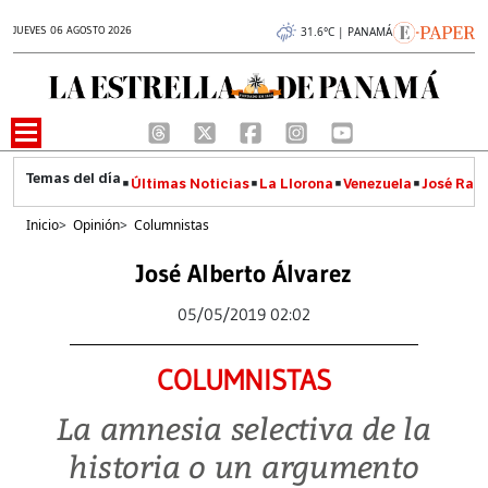
JUEVES 06 AGOSTO 2026
31.6°C | PANAMÁ
Últimas Noticias
La Llorona
Venezuela
José Raúl
Inicio
>
Opinión
>
Columnistas
José Alberto Álvarez
05/05/2019 02:02
COLUMNISTAS
La amnesia selectiva de la
historia o un argumento