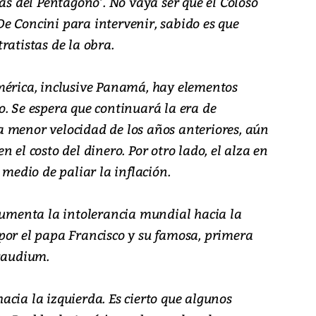
uas del Pentágono’. No vaya ser que el Coloso
e Concini para intervenir, sabido es que
ratistas de la obra.
mérica, inclusive Panamá, hay elementos
o. Se espera que continuará la era de
 menor velocidad de los años anteriores, aún
 el costo del dinero. Por otro lado, el alza en
 medio de paliar la inflación.
 aumenta la intolerancia mundial hacia la
por el papa Francisco y su famosa, primera
 gaudium.
 hacia la izquierda. Es cierto que algunos