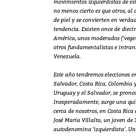
movimientos izquierdistas de es
no menos cierto es que otros, a
de piel y se convierten en verdad
tendencia. Existen once de dieci
América, unos moderados (‘veget
otros fundamentalistas e intrans
Venezuela.
Este año tendremos elecciones en 
Salvador, Costa Rica, Colombia y 
Uruguay y el Salvador, se pronost
Inesperadamente, surge una quin
cerca de nosotros, en Costa Rica
José María Villalta, un joven de 
autodenomina ‘izquierdista’. Un