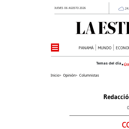
JUEVES 06 AGOSTO 2026
24
PANAMÁ
MUNDO
ECONO
Úl
Inicio
>
Opinión
>
Columnistas
Redacció
C