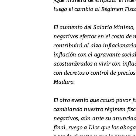
luego el cambio al Régimen Fiscal
El aumento del Salario Mínimo, 
negativos efectos en el costo de
contribuirá al alza inflacionar
inflación con el agravante soci
acostumbrados a vivir con inflac
con decretos o control de precio
Maduro.
El otro evento que causó pavor 
cambiando nuestro régimen fiscal
negativos, aún ante su anunciad
final, ruego a Dios que los abog