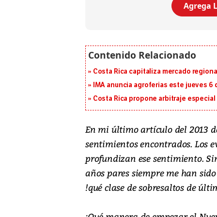
Agrega L
Costa Rica capitaliza mercado region
IMA anuncia agroferias este jueves 6 
Costa Rica propone arbitraje especial 
En mi último artículo del 2013 
sentimientos encontrados. Los e
profundizan ese sentimiento. Si
años pares siempre me han sido b
!qué clase de sobresaltos de últ
¡Qué manera de empezar el Nuev