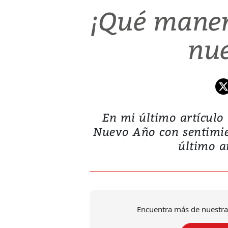
¡Qué maner
nu
En mi último artículo
Nuevo Año con sentimie
último a
Encuentra más de nuestra