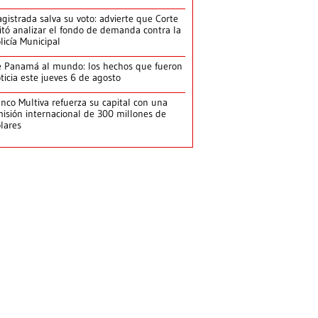
gistrada salva su voto: advierte que Corte
itó analizar el fondo de demanda contra la
licía Municipal
 Panamá al mundo: los hechos que fueron
ticia este jueves 6 de agosto
nco Multiva refuerza su capital con una
isión internacional de 300 millones de
lares