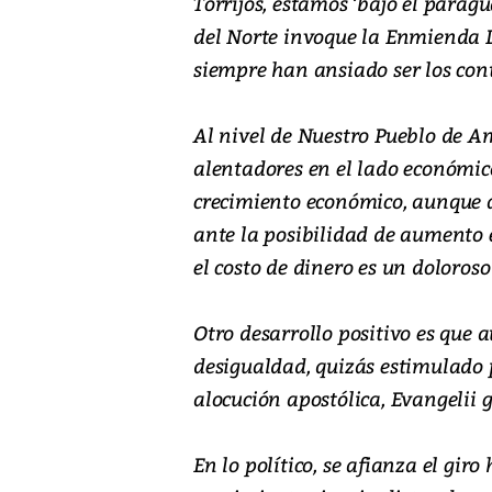
Torrijos, estamos ‘bajo el parag
del Norte invoque la Enmienda D
siempre han ansiado ser los cont
Al nivel de Nuestro Pueblo de A
alentadores en el lado económic
crecimiento económico, aunque a
ante la posibilidad de aumento en
el costo de dinero es un doloroso
Otro desarrollo positivo es que
desigualdad, quizás estimulado 
alocución apostólica, Evangelii
En lo político, se afianza el giro