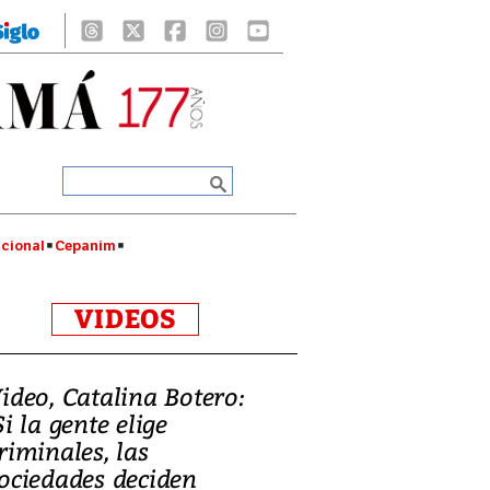
cional
Cepanim
VIDEOS
ideo, Catalina Botero:
Si la gente elige
riminales, las
ociedades deciden