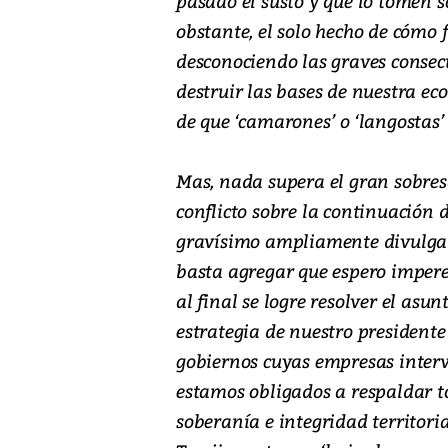
pasado el susto y que lo tomen
obstante, el solo hecho de cómo 
desconociendo las graves consec
destruir las bases de nuestra e
de que ‘camarones’ o ‘langostas’ 
Mas, nada supera el gran sobresa
conflicto sobre la continuación 
gravísimo ampliamente divulgado
basta agregar que espero impere
al final se logre resolver el asu
estrategia de nuestro presidente
gobiernos cuyas empresas interv
estamos obligados a respaldar to
soberanía e integridad territor