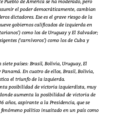
te Pueblo de América se ha moderado, pero
l asumir el poder democráticamente, cambian
eros dictadores. Ese es el grave riesgo de la
nueve gobiernos calificados de izquierda en
arianos’) como los de Uruguay y El Salvador;
igentes (‘carnívoros’) como los de Cuba y
siete países: Brasil, Bolivia, Uruguay, El
Panamá. En cuatro de ellos, Brasil, Bolivia,
ica el triunfo de la izquierda.
ta posibilidad de victoria izquierdista, muy
 donde aumenta la posibilidad de victoria de
36 años, aspirante a la Presidencia, que se
 fenómeno político inusitado en un país como