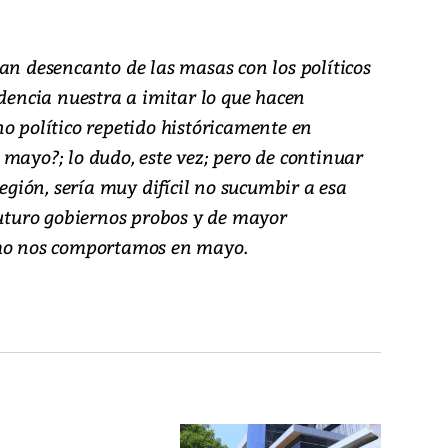
an desencanto de las masas con los políticos
ndencia nuestra a imitar lo que hacen
o político repetido históricamente en
mayo?; lo dudo, este vez; pero de continuar
Región, sería muy difícil no sucumbir a esa
futuro gobiernos probos y de mayor
ómo nos comportamos en mayo.