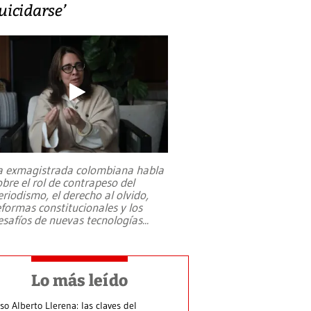
uicidarse’
a exmagistrada colombiana habla
obre el rol de contrapeso del
eriodismo, el derecho al olvido,
eformas constitucionales y los
esafíos de nuevas tecnologías
...
Lo más leído
so Alberto Llerena: las claves del