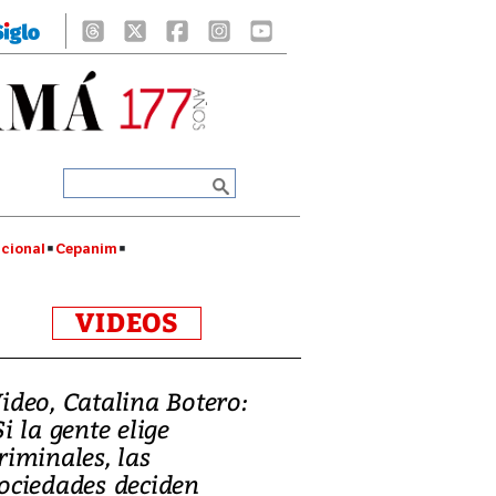
cional
Cepanim
VIDEOS
ideo, Catalina Botero:
Si la gente elige
riminales, las
ociedades deciden