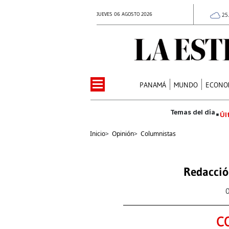
JUEVES 06 AGOSTO 2026
25
PANAMÁ
MUNDO
ECONO
Úl
Inicio
>
Opinión
>
Columnistas
Redacció
C