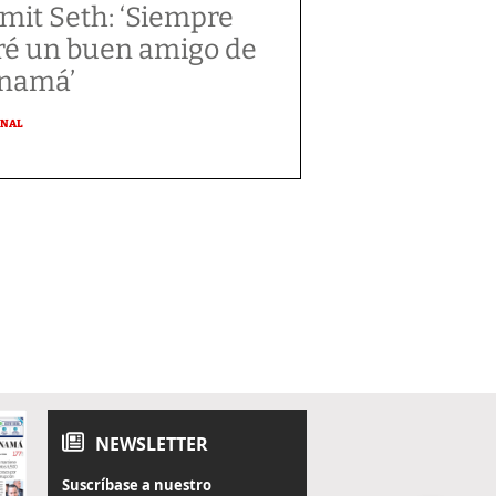
mit Seth: ‘Siempre
ré un buen amigo de
namá’
ONAL
NEWSLETTER
Suscríbase a nuestro