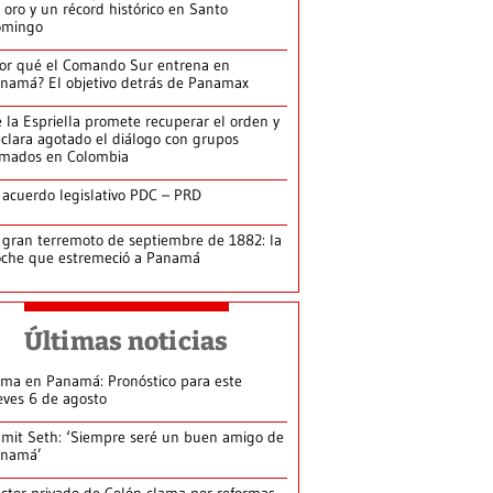
 oro y un récord histórico en Santo
omingo
or qué el Comando Sur entrena en
namá? El objetivo detrás de Panamax
 la Espriella promete recuperar el orden y
clara agotado el diálogo con grupos
rmados en Colombia
 acuerdo legislativo PDC – PRD
 gran terremoto de septiembre de 1882: la
che que estremeció a Panamá
Últimas noticias
ima en Panamá: Pronóstico para este
eves 6 de agosto
mit Seth: ‘Siempre seré un buen amigo de
anamá’