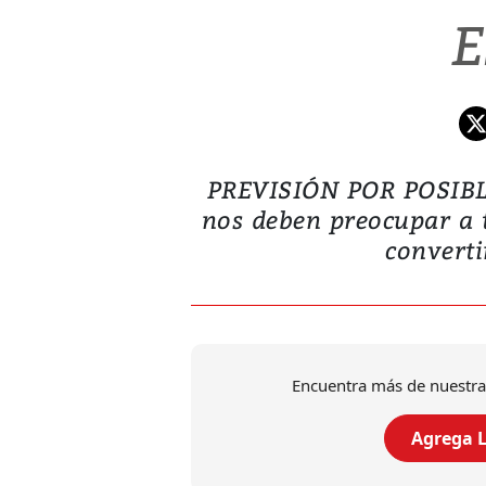
E
PREVISIÓN POR POSIBLE
nos deben preocupar a to
convertir
Encuentra más de nuestra
Agrega L