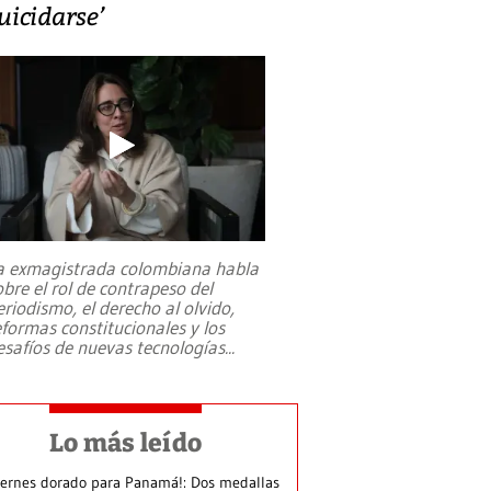
uicidarse’
a exmagistrada colombiana habla
obre el rol de contrapeso del
eriodismo, el derecho al olvido,
eformas constitucionales y los
esafíos de nuevas tecnologías
...
Lo más leído
iernes dorado para Panamá!: Dos medallas