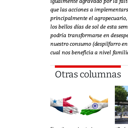
igualmente agravado por la falta
que las acciones a implementarse
principalmente el agropecuario,
los bellos días de sol de esta sem
podría transformarse en desespe
nuestro consumo (despilfarro en 
cual nos beneficia a nivel famili
Otras columnas