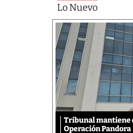
Lo Nuevo
Tribunal mantiene 
Operación Pandora