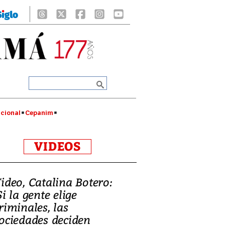
cional
Cepanim
VIDEOS
ideo, Catalina Botero:
Si la gente elige
riminales, las
ociedades deciden