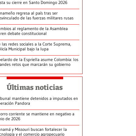
ista su cierre en Santo Domingo 2026
nameño regresa al país tras ser
svinculado de las fuerzas militares rusas
mbios al reglamento de la Asamblea
ren debate constitucional
 las redes sociales a la Corte Suprema,
licía Municipal bajo la lupa
elardo de la Espriella asume Colombia: los
andes retos que marcarán su gobierno
Últimas noticias
ibunal mantiene detenidos a imputados en
eración Pandora
orro corriente se mantiene en negativo a
nio de 2026
namá y Missouri buscan fortalecer la
cnología y el comercio agropecuario