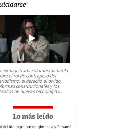
uicidarse’
a exmagistrada colombiana habla
obre el rol de contrapeso del
eriodismo, el derecho al olvido,
eformas constitucionales y los
esafíos de nuevas tecnologías
...
Lo más leído
yiah Lide logra oro en gimnasia y Panamá