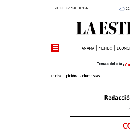
VIERNES 07 AGOSTO 2026
23
PANAMÁ
MUNDO
ECONO
Úl
Inicio
>
Opinión
>
Columnistas
Redacció
C