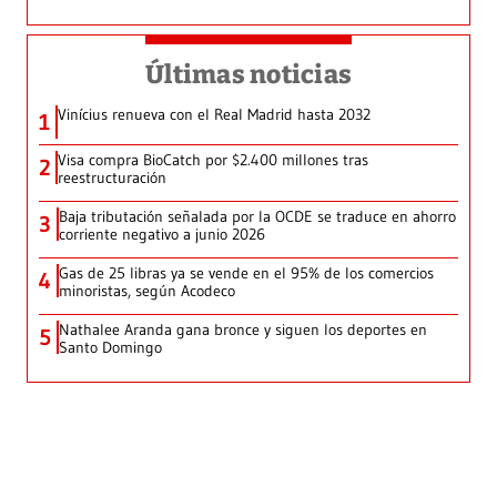
Últimas noticias
Vinícius renueva con el Real Madrid hasta 2032
1
Visa compra BioCatch por $2.400 millones tras
2
reestructuración
Baja tributación señalada por la OCDE se traduce en ahorro
3
corriente negativo a junio 2026
Gas de 25 libras ya se vende en el 95% de los comercios
4
minoristas, según Acodeco
Nathalee Aranda gana bronce y siguen los deportes en
5
Santo Domingo