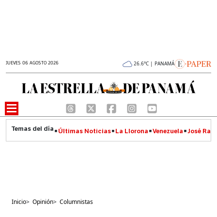
JUEVES 06 AGOSTO 2026
26.6°C | PANAMÁ
Últimas Noticias
La Llorona
Venezuela
José Raúl
Inicio
>
Opinión
>
Columnistas