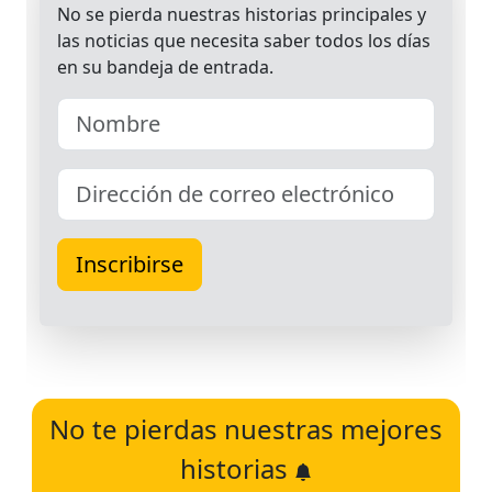
No te pierdas nuestras mejores
historias