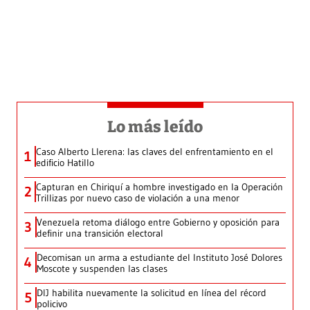
Lo más leído
Caso Alberto Llerena: las claves del enfrentamiento en el
1
edificio Hatillo
Capturan en Chiriquí a hombre investigado en la Operación
2
Trillizas por nuevo caso de violación a una menor
Venezuela retoma diálogo entre Gobierno y oposición para
3
definir una transición electoral
Decomisan un arma a estudiante del Instituto José Dolores
4
Moscote y suspenden las clases
DIJ habilita nuevamente la solicitud en línea del récord
5
policivo