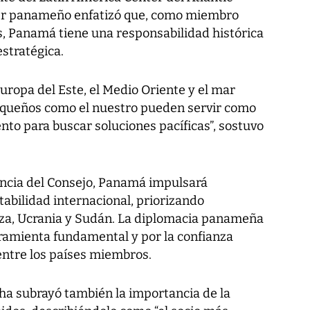
ller panameño enfatizó que, como miembro
, Panamá tiene una responsabilidad histórica
stratégica.
uropa del Este, el Medio Oriente y el mar
pequeños como el nuestro pueden servir como
to para buscar soluciones pacíficas”, sostuvo
encia del Consejo, Panamá impulsará
stabilidad internacional, priorizando
aza, Ucrania y Sudán. La diplomacia panameña
ramienta fundamental y por la confianza
ntre los países miembros.
ha subrayó también la importancia de la