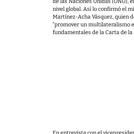
de las Naciones Unidas (ONU), e
nivel global. Así lo confirmó el m
Martínez-Acha Vásquez, quien des
“promover un multilateralismo efi
fundamentales de la Carta de la
En entrevista con el vicepreside