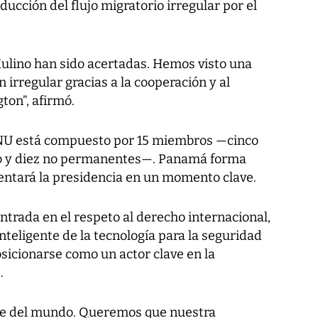
ducción del flujo migratorio irregular por el
Mulino han sido acertadas. Hemos visto una
 irregular gracias a la cooperación y al
on”, afirmó.
ONU está compuesto por 15 miembros —cinco
o y diez no permanentes—. Panamá forma
tentará la presidencia en un momento clave.
trada en el respeto al derecho internacional,
inteligente de la tecnología para la seguridad
sicionarse como un actor clave en la
.
te del mundo. Queremos que nuestra