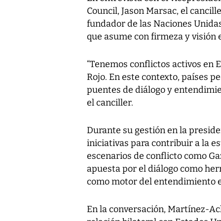
Council, Jason Marsac, el canci
fundador de las Naciones Unidas
que asume con firmeza y visión e
“Tenemos conflictos activos en E
Rojo. En este contexto, países 
puentes de diálogo y entendimien
el canciller.
Durante su gestión en la presid
iniciativas para contribuir a la e
escenarios de conflicto como G
apuesta por el diálogo como her
como motor del entendimiento e
En la conversación, Martínez-Ac