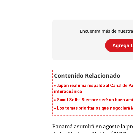
Encuentra más de nuestra
Agrega L
Japón reafirma respaldo al Canal de P
interoceánica
Sumit Seth: ‘Siempre seré un buen am
Los temas prioritarios que negociará
P
anamá asumirá en agosto la pre