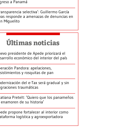
greso a Panamá
ransparencia selectiva’: Guillermo García
vas responde a amenazas de denuncias en
n Miguelito
Últimas noticias
evo presidente de Apede priorizará el
sarrollo económico del interior del país
eración Pandora: apelaciones,
sistimientos y rosquitas de pan
dernización del e-Tax será gradual y sin
graciones traumáticas
atiana Pretelt: ‘Quiero que los panameños
 enamoren de su historia’
ede propone fortalecer al interior como
ataforma logística y agroexportadora