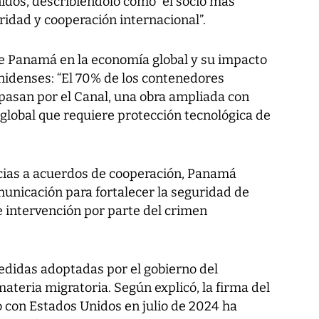
nidos, describiéndolo como “el socio más
idad y cooperación internacional”.
 de Panamá en la economía global y su impacto
unidenses: “El 70% de los contenedores
asan por el Canal, una obra ampliada con
global que requiere protección tecnológica de
acias a acuerdos de cooperación, Panamá
municación para fortalecer la seguridad de
de intervención por parte del crimen
medidas adoptadas por el gobierno del
ateria migratoria. Según explicó, la firma del
on Estados Unidos en julio de 2024 ha