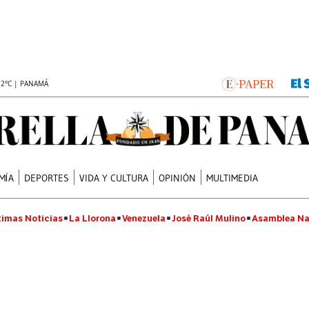
.2°C | PANAMÁ
MÍA
DEPORTES
VIDA Y CULTURA
OPINIÓN
MULTIMEDIA
timas Noticias
La Llorona
Venezuela
José Raúl Mulino
Asamblea Na