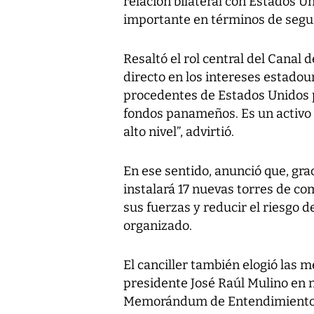
relación bilateral con Estados U
importante en términos de segur
Resaltó el rol central del Canal
directo en los intereses estado
procedentes de Estados Unidos p
fondos panameños. Es un activo 
alto nivel”, advirtió.
En ese sentido, anunció que, gr
instalará 17 nuevas torres de co
sus fuerzas y reducir el riesgo 
organizado.
El canciller también elogió las 
presidente José Raúl Mulino en m
Memorándum de Entendimiento c