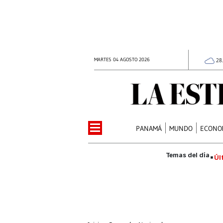
MARTES 04 AGOSTO 2026
28
PANAMÁ
MUNDO
ECONO
Úl