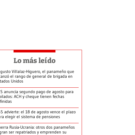
Lo más leído
gusto Villalaz-Higuero, el panameño que
canzó el rango de general de brigada en
tados Unidos
S anuncia segundo pago de agosto para
bilados: ACH y cheque tienen fechas
finidas
S advierte: el 18 de agosto vence el plazo
ra elegir el sistema de pensiones
erra Rusia-Ucrania: otros dos panameños
gran ser repatriados y emprenden su