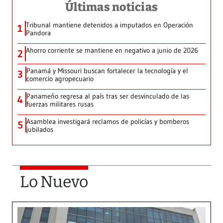
Últimas noticias
Tribunal mantiene detenidos a imputados en Operación
1
Pandora
Ahorro corriente se mantiene en negativo a junio de 2026
2
Panamá y Missouri buscan fortalecer la tecnología y el
3
comercio agropecuario
Panameño regresa al país tras ser desvinculado de las
4
fuerzas militares rusas
Asamblea investigará reclamos de policías y bomberos
5
jubilados
Lo Nuevo