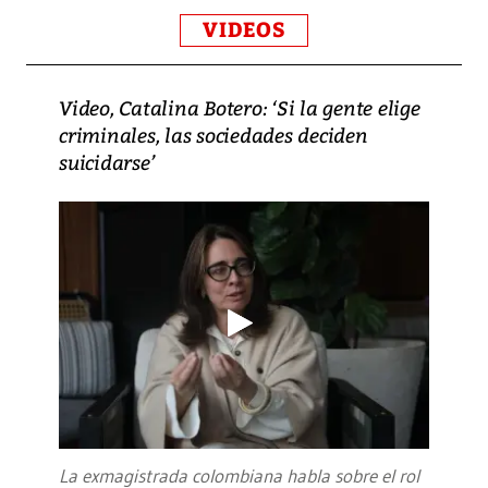
VIDEOS
Video, Catalina Botero: ‘Si la gente elige
criminales, las sociedades deciden
suicidarse’
La exmagistrada colombiana habla sobre el rol