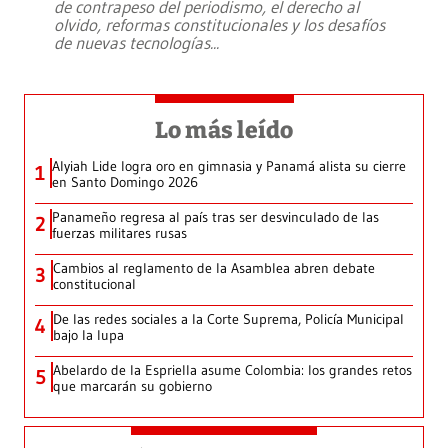
de contrapeso del periodismo, el derecho al
olvido, reformas constitucionales y los desafíos
de nuevas tecnologías
...
Lo más leído
Alyiah Lide logra oro en gimnasia y Panamá alista su cierre
1
en Santo Domingo 2026
Panameño regresa al país tras ser desvinculado de las
2
fuerzas militares rusas
Cambios al reglamento de la Asamblea abren debate
3
constitucional
De las redes sociales a la Corte Suprema, Policía Municipal
4
bajo la lupa
Abelardo de la Espriella asume Colombia: los grandes retos
5
que marcarán su gobierno