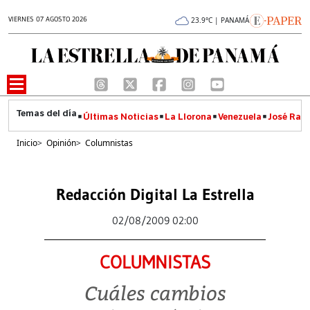
VIERNES 07 AGOSTO 2026
23.9°C | PANAMÁ
Últimas Noticias
La Llorona
Venezuela
José Raúl
Inicio
>
Opinión
>
Columnistas
Redacción Digital La Estrella
02/08/2009 02:00
COLUMNISTAS
Cuáles cambios