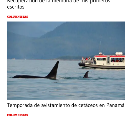
Recuperación de la memoria de mis primeros
escritos
COLUMNISTAS
Temporada de avistamiento de cetáceos en Panamá
COLUMNISTAS