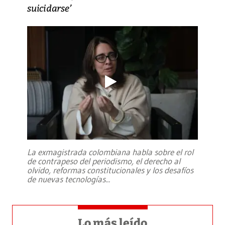
suicidarse’
La exmagistrada colombiana habla sobre el rol
de contrapeso del periodismo, el derecho al
olvido, reformas constitucionales y los desafíos
de nuevas tecnologías
...
Lo más leído