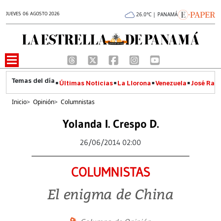
JUEVES 06 AGOSTO 2026
26.0°C | PANAMÁ
Últimas Noticias
La Llorona
Venezuela
José Raúl
Inicio
>
Opinión
>
Columnistas
Yolanda I. Crespo D.
26/06/2014 02:00
COLUMNISTAS
El enigma de China