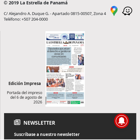
© 2019 La Estrella de Panamá
C/ Alejandro A. Duque G. - Apartado 0815-00507, Zona 4
Teléfono: +507 204-0000
Edición Impresa
Portada del impreso
del 6 de agosto de
2026
NEWSLETTER
Suscríbase a nuestro newsletter