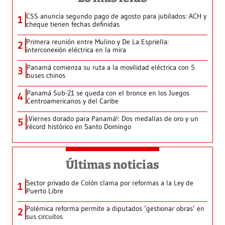
CSS anuncia segundo pago de agosto para jubilados: ACH y
1
cheque tienen fechas definidas
Primera reunión entre Mulino y De La Espriella:
2
interconexión eléctrica en la mira
Panamá comienza su ruta a la movilidad eléctrica con 5
3
buses chinos
Panamá Sub-21 se queda con el bronce en los Juegos
4
Centroamericanos y del Caribe
¡Viernes dorado para Panamá!: Dos medallas de oro y un
5
récord histórico en Santo Domingo
Últimas noticias
Sector privado de Colón clama por reformas a la Ley de
1
Puerto Libre
Polémica reforma permite a diputados ‘gestionar obras’ en
2
sus circuitos