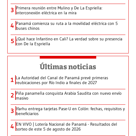
Primera reunión entre Mulino y De La Espriella:
3
interconexión eléctrica en la mira
Panamá comienza su ruta a la movilidad eléctrica con 5
4
buses chinos
¿Qué hace Infantino en Cali? La verdad sobre su presencia
5
con De la Espriella
Últimas noticias
La Autoridad del Canal de Panamá prevé primeras
1
reubicaciones por Río Indio a finales de 2027
Piña panameña conquista Arabia Saudita con nuevo envío
2
masivo
Ifarhu entrega tarjetas Pase-U en Colón: fechas, requisitos y
3
beneficiarios
EN VIVO | Lotería Nacional de Panamá - Resultados del
4
sorteo de este 5 de agosto de 2026