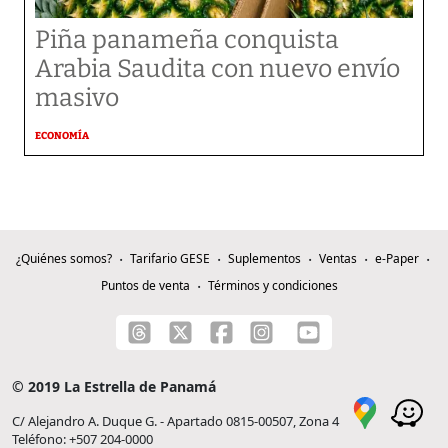
Piña panameña conquista
Arabia Saudita con nuevo envío
masivo
ECONOMÍA
¿Quiénes somos?
Tarifario GESE
Suplementos
Ventas
e-Paper
Puntos de venta
Términos y condiciones
© 2019 La Estrella de Panamá
C/ Alejandro A. Duque G. - Apartado 0815-00507, Zona 4
Teléfono: +507 204-0000