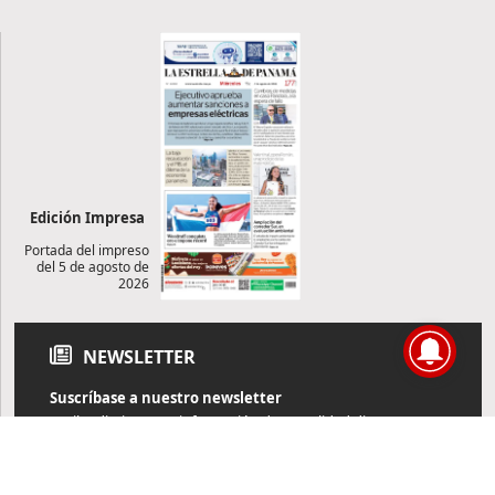
Edición Impresa
Portada del impreso
del 5 de agosto de
2026
NEWSLETTER
Suscríbase a nuestro newsletter
Reciba diariamente información de actualidad directamente en
su correo electrónico