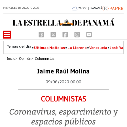
MIÉRCOLES 05 AGOSTO 2026
26.2°C | PANAMÁ
Últimas Noticias
La Llorona
Venezuela
José Raúl
Inicio
>
Opinión
>
Columnistas
Jaime Raúl Molina
09/06/2020 00:00
COLUMNISTAS
Coronavirus, esparcimiento y
espacios públicos