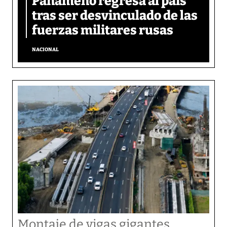
Panameño regresa al país
tras ser desvinculado de las
fuerzas militares rusas
NACIONAL
Montaje de vigas gigantes