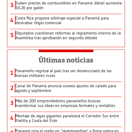
Suben precios de combustibles en Panamá: diésel aumenta
3
$0.26 por galón
Costa Rica propone arbitraje especial a Panamá para
4
destrabar litigio comercial
Diputados cuestionan reformas al reglamento interno de la
5
Asamblea tras aprobación en segundo debate
Últimas noticias
Panameño regresa al país tras ser desvinculado de las
1
fuerzas militares rusas
Canal de Panamá anuncia nuevos ajustes de calado para
2
agosto y septiembre
Más de 200 emprendedores panameños buscan
3
transformar sus ideas en empresas formales y rentables
Montaje de vigas gigantes paralizará el Corredor Sur entre
4
Paitilla y Costa del Este
Panamá roza el podio en ‘skateboarding’ y firma paliza en