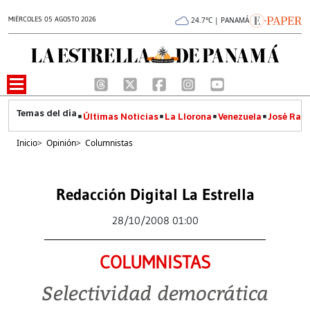
MIÉRCOLES 05 AGOSTO 2026
24.7°C | PANAMÁ
Últimas Noticias
La Llorona
Venezuela
José Raúl
Inicio
>
Opinión
>
Columnistas
Redacción Digital La Estrella
28/10/2008 01:00
COLUMNISTAS
Selectividad democrática