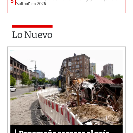
5
‘softbol’ en 2026
Lo Nuevo