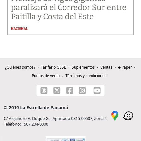
paralizará el Corredor Sur entre
Paitilla y Costa del Este
NACIONAL
¿Quiénes somos?
Tarifario GESE
Suplementos
Ventas
e-Paper
Puntos de venta
Términos y condiciones
© 2019 La Estrella de Panamá
C/ Alejandro A. Duque G. - Apartado 0815-00507, Zona 4
Teléfono: +507 204-0000