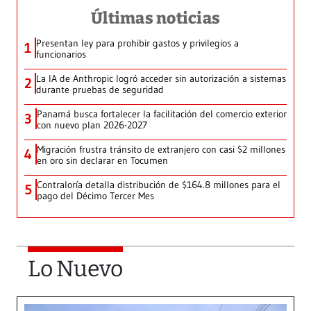
Últimas noticias
Presentan ley para prohibir gastos y privilegios a
1
funcionarios
La IA de Anthropic logró acceder sin autorización a sistemas
2
durante pruebas de seguridad
Panamá busca fortalecer la facilitación del comercio exterior
3
con nuevo plan 2026-2027
Migración frustra tránsito de extranjero con casi $2 millones
4
en oro sin declarar en Tocumen
Contraloría detalla distribución de $164.8 millones para el
5
pago del Décimo Tercer Mes
Lo Nuevo