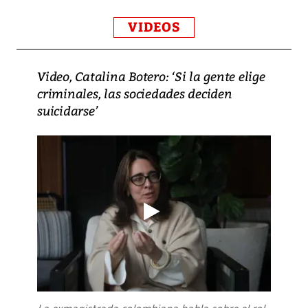
VIDEOS
Video, Catalina Botero: ‘Si la gente elige
criminales, las sociedades deciden
suicidarse’