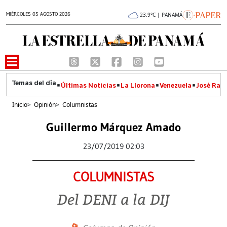
MIÉRCOLES 05 AGOSTO 2026
23.9°C | PANAMÁ
Últimas Noticias
La Llorona
Venezuela
José Raúl
Inicio
>
Opinión
>
Columnistas
Guillermo Márquez Amado
23/07/2019 02:03
COLUMNISTAS
Del DENI a la DIJ