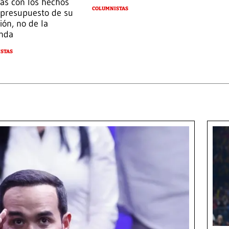
as con los hechos
COLUMNISTAS
presupuesto de su
ión, no de la
nda
STAS