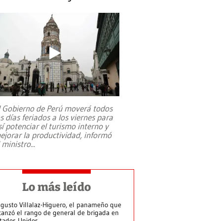
l Gobierno de Perú moverá todos
os días feriados a los viernes para
sí potenciar el turismo interno y
ejorar la productividad, informó
l ministro
...
Lo más leído
gusto Villalaz-Higuero, el panameño que
canzó el rango de general de brigada en
tados Unidos