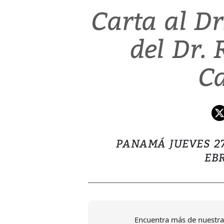
Carta al D
del Dr. 
C
PANAMÁ JUEVES 2
EB
Encuentra más de nuestra