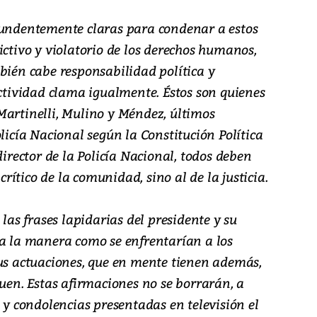
tundentemente claras para condenar a estos
ictivo y violatorio de los derechos humanos,
bién cabe responsabilidad política y
ectividad clama igualmente. Éstos son quienes
Martinelli, Mulino y Méndez, últimos
olicía Nacional según la Constitución Política
director de la Policía Nacional, todos deben
 crítico de la comunidad, sino al de la justicia.
 las frases lapidarias del presidente y su
 a la manera como se enfrentarían a los
sus actuaciones, que en mente tienen además,
quen. Estas afirmaciones no se borrarán, a
s y condolencias presentadas en televisión el