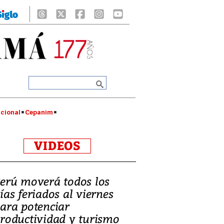
cional
Cepanim
VIDEOS
erú moverá todos los
ías feriados al viernes
ara potenciar
roductividad y turismo