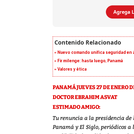
Agrega L
Nuevo comando unifica seguridad en á
Fir milenge: hasta luego, Panamá
Valores y ética
PANAMÁ JUEVES 27 DE ENERO DE
DOCTOR EBRAHIM ASVAT
ESTIMADO AMIGO:
Tu renuncia a la presidencia de
Panamá y El Siglo, periódicos a 