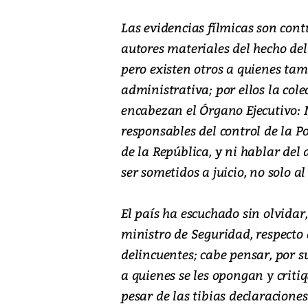
Las evidencias fílmicas son con
autores materiales del hecho del
pero existen otros a quienes tam
administrativa; por ellos la col
encabezan el Órgano Ejecutivo: 
responsables del control de la P
de la República, y ni hablar del 
ser sometidos a juicio, no solo al
El país ha escuchado sin olvidar,
ministro de Seguridad, respecto
delincuentes; cabe pensar, por 
a quienes se les opongan y criti
pesar de las tibias declaracione