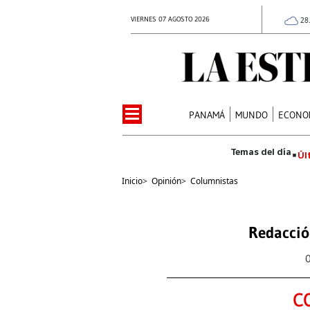
VIERNES 07 AGOSTO 2026
28
PANAMÁ
MUNDO
ECONO
Úl
Inicio
>
Opinión
>
Columnistas
Redacció
C