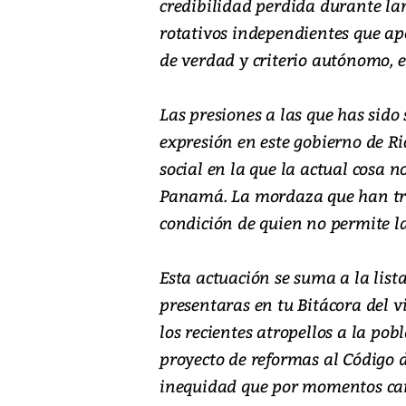
credibilidad perdida durante lar
rotativos independientes que 
de verdad y criterio autónomo, 
Las presiones a las que has sido 
expresión en este gobierno de Ri
social en la que la actual cosa 
Panamá. La mordaza que han tra
condición de quien no permite la 
Esta actuación se suma a la list
presentaras en tu Bitácora del v
los recientes atropellos a la po
proyecto de reformas al Código d
inequidad que por momentos car