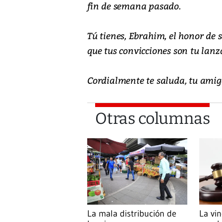
fin de semana pasado.
Tú tienes, Ebrahim, el honor de
que tus convicciones son tu lanz
Cordialmente te saluda, tu amig
Otras columnas
La mala distribución de
La vin