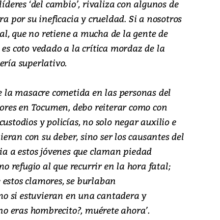
líderes ‘del cambio’, rivaliza con algunos de
ra por su ineficacia y crueldad. Si a nosotros
l, que no retiene a mucha de la gente de
 es coto vedado a la crítica mordaz de la
ería superlativo.
de la masacre cometida en las personas del
res en Tocumen, debo reiterar como con
ustodios y policías, no solo negar auxilio e
eran con su deber, sino ser los causantes del
cia a estos jóvenes que claman piedad
refugio al que recurrir en la hora fatal;
 estos clamores, se burlaban
o si estuvieran en una cantadera y
‘¿no eras hombrecito?, muérete ahora’.