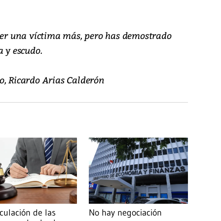
 ser una víctima más, pero has demostrado
a y escudo.
o, Ricardo Arias Calderón
culación de las
No hay negociación