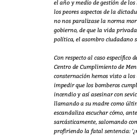
el año y medio de gestión de los 
los peores aspectos de la dictadu
no nos paralizase la norma mora
gobierno, de que la vida privada
política, el asombro ciudadano s
Con respecto al caso específico 
Centro de Cumplimiento de Meno
consternación hemos visto a los c
impedir que los bomberos cumpli
incendio y así asesinar con sevi
llamando a su madre como último 
escandaliza escuchar cómo, ante
sarcásticamente, salomando com
profiriendo la fatal sentencia: 