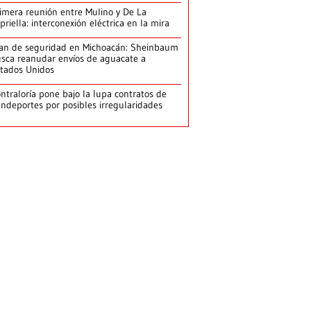
imera reunión entre Mulino y De La
priella: interconexión eléctrica en la mira
an de seguridad en Michoacán: Sheinbaum
sca reanudar envíos de aguacate a
tados Unidos
ntraloría pone bajo la lupa contratos de
ndeportes por posibles irregularidades