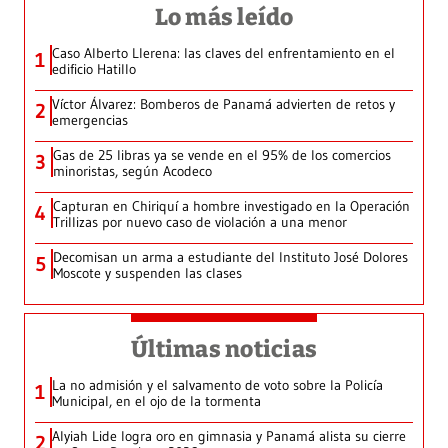
Lo más leído
Caso Alberto Llerena: las claves del enfrentamiento en el
1
edificio Hatillo
Víctor Álvarez: Bomberos de Panamá advierten de retos y
2
emergencias
Gas de 25 libras ya se vende en el 95% de los comercios
3
minoristas, según Acodeco
Capturan en Chiriquí a hombre investigado en la Operación
4
Trillizas por nuevo caso de violación a una menor
Decomisan un arma a estudiante del Instituto José Dolores
5
Moscote y suspenden las clases
Últimas noticias
La no admisión y el salvamento de voto sobre la Policía
1
Municipal, en el ojo de la tormenta
Alyiah Lide logra oro en gimnasia y Panamá alista su cierre
2