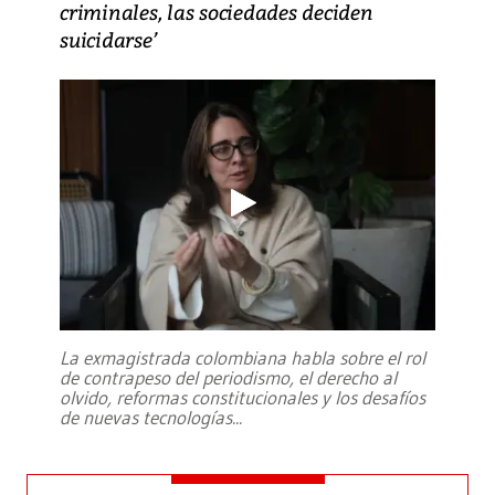
criminales, las sociedades deciden
suicidarse’
La exmagistrada colombiana habla sobre el rol
de contrapeso del periodismo, el derecho al
olvido, reformas constitucionales y los desafíos
de nuevas tecnologías
...