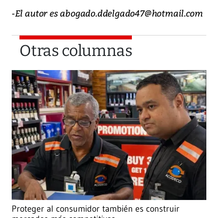
-El autor es abogado.ddelgado47@hotmail.com
Otras columnas
Proteger al consumidor también es construir