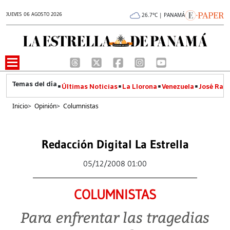
JUEVES 06 AGOSTO 2026
26.7°C | PANAMÁ
Últimas Noticias
La Llorona
Venezuela
José Raúl
Inicio
>
Opinión
>
Columnistas
Redacción Digital La Estrella
05/12/2008 01:00
COLUMNISTAS
Para enfrentar las tragedias