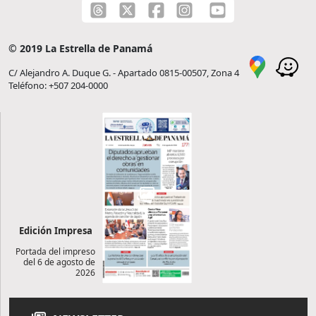
© 2019 La Estrella de Panamá
C/ Alejandro A. Duque G. - Apartado 0815-00507, Zona 4
Teléfono: +507 204-0000
Edición Impresa
Portada del impreso
del 6 de agosto de
2026