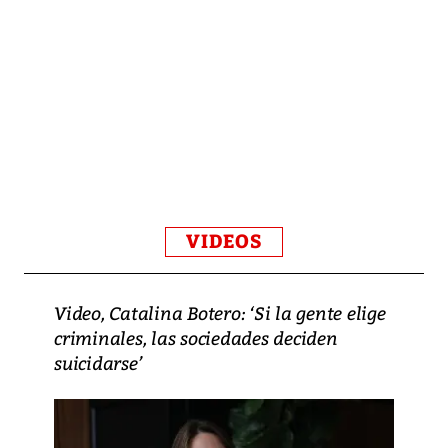
VIDEOS
Video, Catalina Botero: ‘Si la gente elige
criminales, las sociedades deciden
suicidarse’