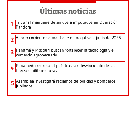
Últimas noticias
Tribunal mantiene detenidos a imputados en Operación
1
Pandora
Ahorro corriente se mantiene en negativo a junio de 2026
2
Panamá y Missouri buscan fortalecer la tecnología y el
3
comercio agropecuario
Panameño regresa al país tras ser desvinculado de las
4
fuerzas militares rusas
Asamblea investigará reclamos de policías y bomberos
5
jubilados