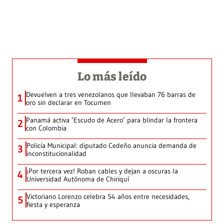
Lo más leído
Devuelven a tres venezolanos que llevaban 76 barras de
1
oro sin declarar en Tocumen
Panamá activa ‘Escudo de Acero’ para blindar la frontera
2
con Colombia
Policía Municipal: diputado Cedeño anuncia demanda de
3
inconstitucionalidad
¡Por tercera vez! Roban cables y dejan a oscuras la
4
Universidad Autónoma de Chiriquí
Victoriano Lorenzo celebra 54 años entre necesidades,
5
fiesta y esperanza