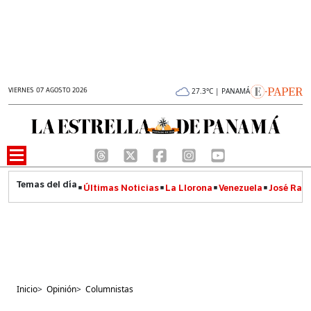
VIERNES 07 AGOSTO 2026
27.3°C | PANAMÁ
Últimas Noticias
La Llorona
Venezuela
José Raúl
Inicio
>
Opinión
>
Columnistas