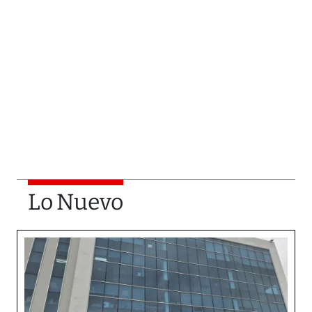
Lo Nuevo