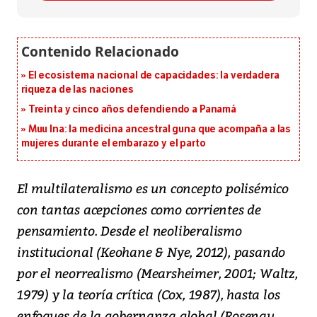
El ecosistema nacional de capacidades: la verdadera
riqueza de las naciones
Treinta y cinco años defendiendo a Panamá
Muu Ina: la medicina ancestral guna que acompaña a las
mujeres durante el embarazo y el parto
El multilateralismo es un concepto polisémico
con tantas acepciones como corrientes de
pensamiento. Desde el neoliberalismo
institucional (Keohane & Nye, 2012), pasando
por el neorrealismo (Mearsheimer, 2001; Waltz,
1979) y la teoría crítica (Cox, 1987), hasta los
enfoques de la gobernanza global (Rosenau,