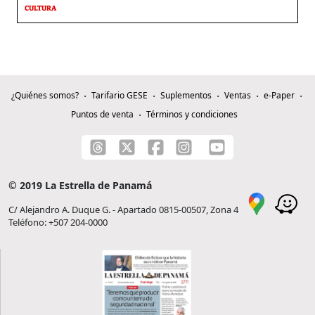
CULTURA
¿Quiénes somos?
Tarifario GESE
Suplementos
Ventas
e-Paper
Puntos de venta
Términos y condiciones
© 2019 La Estrella de Panamá
C/ Alejandro A. Duque G. - Apartado 0815-00507, Zona 4
Teléfono: +507 204-0000