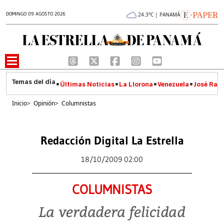
DOMINGO 09 AGOSTO 2026
24.3°C | PANAMÁ
Últimas Noticias
La Llorona
Venezuela
José Raúl
Inicio
>
Opinión
>
Columnistas
Redacción Digital La Estrella
18/10/2009 02:00
COLUMNISTAS
La verdadera felicidad