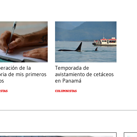
eración de la
Temporada de
ia de mis primeros
avistamiento de cetáceos
os
en Panamá
STAS
COLUMNISTAS