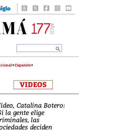
cional
Cepanim
VIDEOS
ideo, Catalina Botero:
Si la gente elige
riminales, las
ociedades deciden