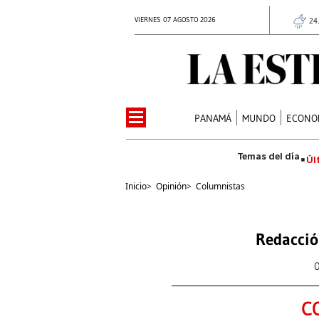
VIERNES 07 AGOSTO 2026
24
PANAMÁ
MUNDO
ECONO
Úl
Inicio
>
Opinión
>
Columnistas
Redacció
C