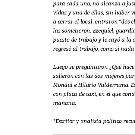
para cada uno, no alcanza a just
vidas y una de ellas, sin haber v
a cerrar el local, entraron “dos c
las sometieron. Ezequiel, guardi
puesto de trabajo y le cayó a la c
regresó al trabajo, como si nada
Luego se preguntaron ¿Qué hacem
salieron con las dos mujeres par
Mondul e Hilario Valderrama. E
con placa de taxi, en el que con
mañana.
*Escritor y analista político re