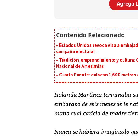
Agrega L
Estados Unidos revoca visa a embajado
campaña electoral
Tradición, emprendimiento y cultura: 
Nacional de Artesanías
Cuarto Puente: colocan 1,600 metros 
Holanda Martínez terminaba su
embarazo de seis meses se le no
mano cual caricia de madre tier
Nunca se hubiera imaginado que 