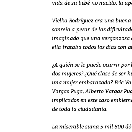
vida de su bebé no nacido, la a
Vielka Rodríguez era una buena
sonreía a pesar de las dificulta
imaginado que una vergonzosa c
ella trataba todos los días con 
¿A quién se le puede ocurrir por
dos mujeres? ¿Qué clase de ser 
una mujer embarazada? Eric Var
Vargas Puga, Alberto Vargas Pug
implicados en este caso emblemá
de toda la ciudadanía.
La miserable suma 5 mil 800 dól