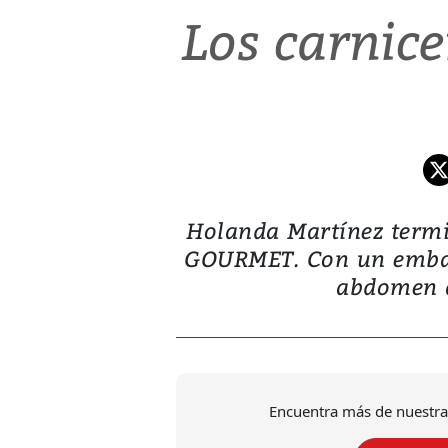
Los carnic
Holanda Martínez term
GOURMET. Con un embara
abdomen a
Encuentra más de nuestra