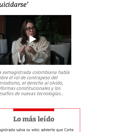
uicidarse’
a exmagistrada colombiana habla
obre el rol de contrapeso del
eriodismo, el derecho al olvido,
eformas constitucionales y los
esafíos de nuevas tecnologías
...
Lo más leído
gistrada salva su voto: advierte que Corte