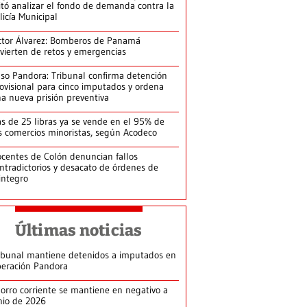
itó analizar el fondo de demanda contra la
licía Municipal
ctor Álvarez: Bomberos de Panamá
vierten de retos y emergencias
so Pandora: Tribunal confirma detención
ovisional para cinco imputados y ordena
a nueva prisión preventiva
s de 25 libras ya se vende en el 95% de
s comercios minoristas, según Acodeco
centes de Colón denuncian fallos
ntradictorios y desacato de órdenes de
integro
Últimas noticias
ibunal mantiene detenidos a imputados en
eración Pandora
orro corriente se mantiene en negativo a
nio de 2026