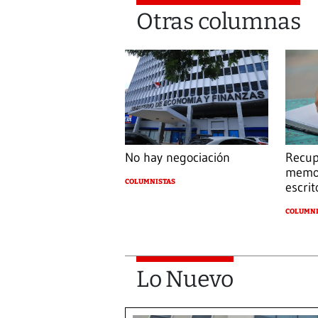
Otras columnas
No hay negociación
Recup
memor
COLUMNISTAS
escrit
COLUMNI
Lo Nuevo