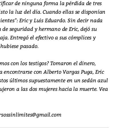
ificar de ninguna forma la pérdida de tres
isto la luz del día. Cuando ellas se disponían
lientes": Eric y Luis Eduardo. Sin decir nada
a de seguridad y hermano de Eric, dejó su
aja. Entregó el efectivo a sus cómplices y
 hubiese pasado.
os con los testigos? Tomaron el dinero,
a encontrarse con Alberto Vargas Puga, Eric
stos últimos supuestamente en un sedán azul
dujeron a las dos mujeres hacia la muerte. Vea
cursossinlimites@gmail.com