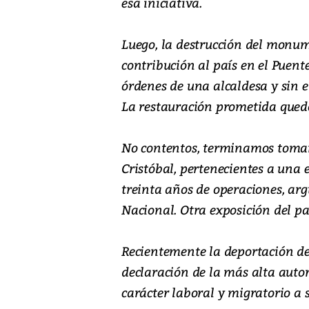
esa iniciativa.
Luego, la destrucción del monu
contribución al país en el Puent
órdenes de una alcaldesa y sin e
La restauración prometida quedó
No contentos, terminamos toman
Cristóbal, pertenecientes a una
treinta años de operaciones, ar
Nacional. Otra exposición del pa
Recientemente la deportación de
declaración de la más alta aut
carácter laboral y migratorio a 