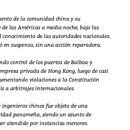
mento de la comunidad china y su
e de las Américas a media noche, bajo las
l conocimiento de las autoridades nacionales.
 en suspenso, sin una acción reparadora.
do control de los puertos de Balboa y
 empresa privada de Hong Kong, luego de casi
gumentando violaciones a la Constitución
ís a arbitrajes internacionales.
 ingenieros chinos fue objeto de una
oridad panameña, siendo un asunto de
ser atendido por instancias menores.