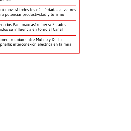
rú moverá todos los días feriados al viernes
ra potenciar productividad y turismo
ercicios Panamax: así refuerza Estados
idos su influencia en torno al Canal
imera reunión entre Mulino y De La
priella: interconexión eléctrica en la mira