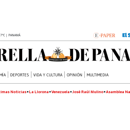
.7°C | PANAMÁ
MÍA
DEPORTES
VIDA Y CULTURA
OPINIÓN
MULTIMEDIA
timas Noticias
La Llorona
Venezuela
José Raúl Mulino
Asamblea Na