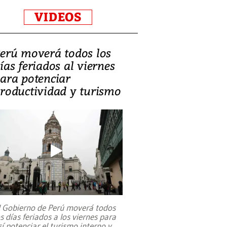
VIDEOS
erú moverá todos los
ías feriados al viernes
ara potenciar
roductividad y turismo
l Gobierno de Perú moverá todos
os días feriados a los viernes para
sí potenciar el turismo interno y