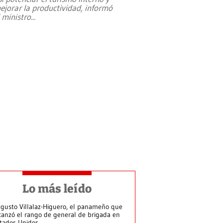
ejorar la productividad, informó
l ministro
...
Lo más leído
gusto Villalaz-Higuero, el panameño que
canzó el rango de general de brigada en
tados Unidos