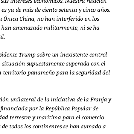
 sus intereses económicos. Nuestra relación
es ya de más de ciento setenta y cinco años.
a Única China, no han interferido en los
os han amenazado militarmente, ni se ha
al.
esidente Trump sobre un inexistente control
, situación supuestamente superada con el
en territorio panameño para la seguridad del
ión unilateral de la iniciativa de la Franja y
 financiada por la República Popular de
dad terrestre y marítima para el comercio
s de todos los continentes se han sumado a