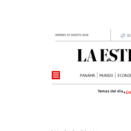
VIERNES 07 AGOSTO 2026
32
PANAMÁ
MUNDO
ECONO
Úl