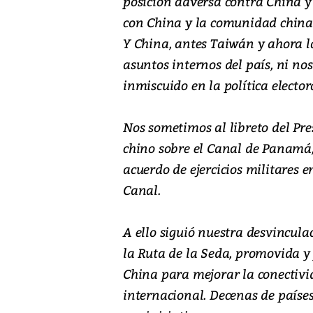
posición adversa contra China y
con China y la comunidad china 
Y China, antes Taiwán y ahora l
asuntos internos del país, ni n
inmiscuido en la política elector
Nos sometimos al libreto del Pr
chino sobre el Canal de Panamá
acuerdo de ejercicios militares 
Canal.
A ello siguió nuestra desvinculac
la Ruta de la Seda, promovida y
China para mejorar la conectivi
internacional. Decenas de paíse