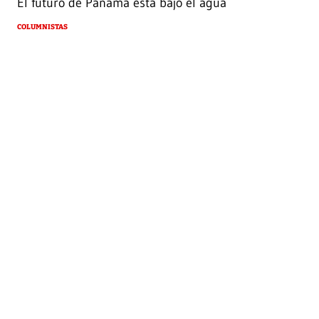
El futuro de Panamá está bajo el agua
COLUMNISTAS