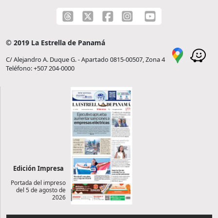
© 2019 La Estrella de Panamá
C/ Alejandro A. Duque G. - Apartado 0815-00507, Zona 4
Teléfono: +507 204-0000
Edición Impresa
Portada del impreso
del 5 de agosto de
2026