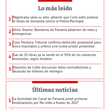
Lo más leído
Magistrada salva su voto: advierte que Corte evitó analizar
1
el fondo de demanda contra la Policía Municipal
Víctor Álvarez: Bomberos de Panamá advierten de retos y
2
emergencias
Caso Pandora: Tribunal confirma detención provisional para
3
cinco imputados y ordena una nueva prisión preventiva
Gas de 25 libras ya se vende en el 95% de los comercios
4
minoristas, según Acodeco
Docentes de Colón denuncian fallos contradictorios y
5
desacato de órdenes de reintegro
Últimas noticias
La Autoridad del Canal de Panamá prevé primeras
1
reubicaciones por Río Indio a finales de 2027