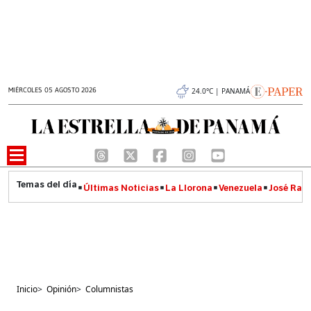
MIÉRCOLES 05 AGOSTO 2026
24.0°C | PANAMÁ
Últimas Noticias
La Llorona
Venezuela
José Raúl
Inicio
>
Opinión
>
Columnistas