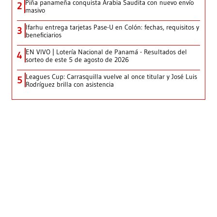
Piña panameña conquista Arabia Saudita con nuevo envío
2
masivo
Ifarhu entrega tarjetas Pase-U en Colón: fechas, requisitos y
3
beneficiarios
EN VIVO | Lotería Nacional de Panamá - Resultados del
4
sorteo de este 5 de agosto de 2026
Leagues Cup: Carrasquilla vuelve al once titular y José Luis
5
Rodríguez brilla con asistencia