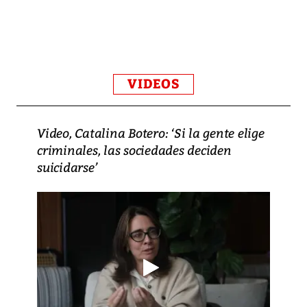
VIDEOS
Video, Catalina Botero: ‘Si la gente elige
criminales, las sociedades deciden
suicidarse’