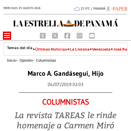
MIÉRCOLES 05 AGOSTO 2026
25.9°C | PANAMÁ
Últimas Noticias
La Llorona
Venezuela
José Raúl
Inicio
>
Opinión
>
Columnistas
Marco A. Gandásegui, Hijo
04/07/2019 02:03
COLUMNISTAS
La revista TAREAS le rinde
homenaje a Carmen Miró