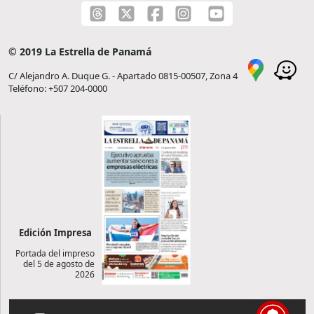
© 2019 La Estrella de Panamá
C/ Alejandro A. Duque G. - Apartado 0815-00507, Zona 4
Teléfono: +507 204-0000
Edición Impresa
Portada del impreso
del 5 de agosto de
2026