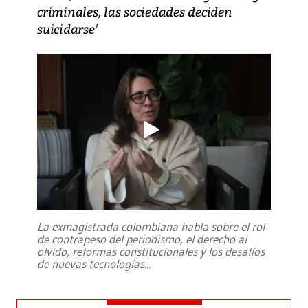
criminales, las sociedades deciden
suicidarse’
La exmagistrada colombiana habla sobre el rol
de contrapeso del periodismo, el derecho al
olvido, reformas constitucionales y los desafíos
de nuevas tecnologías
...