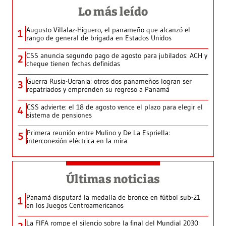
Lo más leído
Augusto Villalaz-Higuero, el panameño que alcanzó el
1
rango de general de brigada en Estados Unidos
CSS anuncia segundo pago de agosto para jubilados: ACH y
2
cheque tienen fechas definidas
Guerra Rusia-Ucrania: otros dos panameños logran ser
3
repatriados y emprenden su regreso a Panamá
CSS advierte: el 18 de agosto vence el plazo para elegir el
4
sistema de pensiones
Primera reunión entre Mulino y De La Espriella:
5
interconexión eléctrica en la mira
Últimas noticias
Panamá disputará la medalla de bronce en fútbol sub-21
1
en los Juegos Centroamericanos
La FIFA rompe el silencio sobre la final del Mundial 2030: