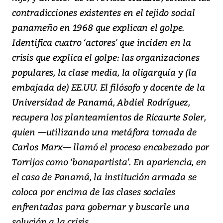
contradicciones existentes en el tejido social
panameño en 1968 que explican el golpe.
Identifica cuatro ‘actores' que inciden en la
crisis que explica el golpe: las organizaciones
populares, la clase media, la oligarquía y (la
embajada de) EE.UU. El filósofo y docente de la
Universidad de Panamá, Abdiel Rodríguez,
recupera los planteamientos de Ricaurte Soler,
quien —utilizando una metáfora tomada de
Carlos Marx— llamó el proceso encabezado por
Torrijos como ‘bonapartista'. En apariencia, en
el caso de Panamá, la institución armada se
coloca por encima de las clases sociales
enfrentadas para gobernar y buscarle una
solución a la crisis.