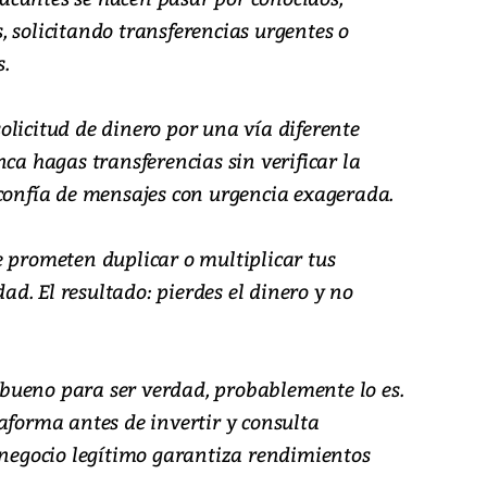
 solicitando transferencias urgentes o
.
licitud de dinero por una vía diferente
nca hagas transferencias sin verificar la
sconfía de mensajes con urgencia exagerada.
 prometen duplicar o multiplicar tus
dad. El resultado: pierdes el dinero y no
ueno para ser verdad, probablemente lo es.
aforma antes de invertir y consulta
n negocio legítimo garantiza rendimientos