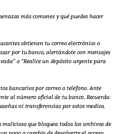
 amenazas más comunes y qué puedes hacer
acantes obtienen tu correo electrónico o
asar por tu banco, alertándote con mensajes
ivada”
o
“Realice un depósito urgente para
s bancarios por correo o teléfono. Ante
nte al número oficial de tu banco. Recuerda:
aseñas ni transferencias por estos medios.
malicioso que bloquea todos los archivos de
 un pago a cambio de devolverte el acceso.