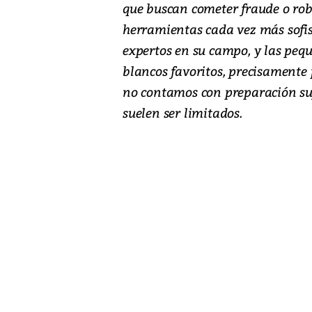
que buscan cometer fraude o robo
herramientas cada vez más sofist
expertos en su campo, y las pe
blancos favoritos, precisamente 
no contamos con preparación suf
suelen ser limitados.