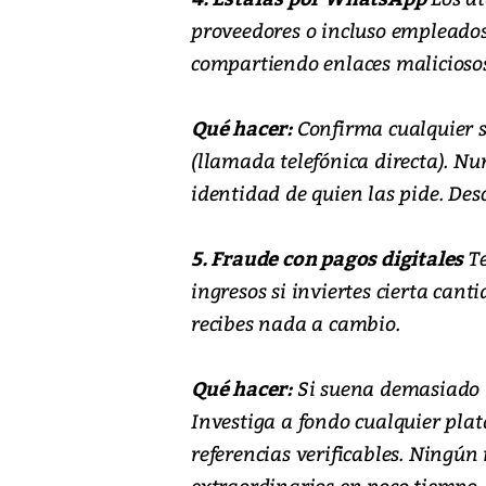
proveedores o incluso empleados,
compartiendo enlaces maliciosos
Qué hacer:
Confirma cualquier so
(llamada telefónica directa). Nu
identidad de quien las pide. De
5. Fraude con pagos digitales
Te
ingresos si inviertes cierta canti
recibes nada a cambio.
Qué hacer:
Si suena demasiado b
Investiga a fondo cualquier plat
referencias verificables. Ningú
extraordinarios en poco tiempo.