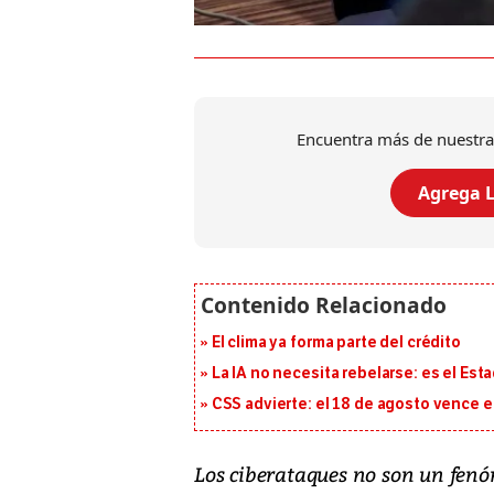
Encuentra más de nuestra
Agrega L
El clima ya forma parte del crédito
La IA no necesita rebelarse: es el Est
CSS advierte: el 18 de agosto vence e
Los ciberataques no son un fen