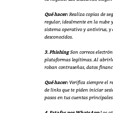
Qué hacer:
Realiza copias de se
regular, idealmente en la nube 
sistema operativo y antivirus, y
desconocidos.
3. Phishing
Son correos electrón
plataformas legítimas. Al abrirlo
roban contraseñas, datos financi
Qué hacer:
Verifica siempre el r
de links que te piden iniciar ses
pasos en tus cuentas principales
4. Estafas por WhatsApp
Los at