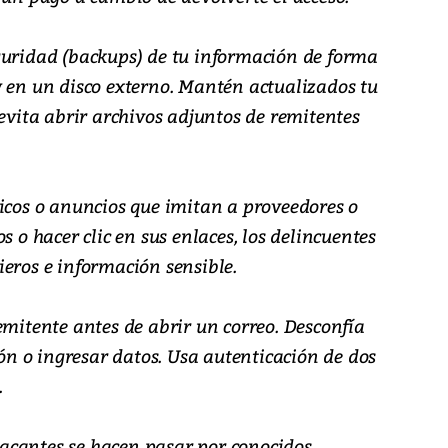
guridad (backups) de tu información de forma
y en un disco externo. Mantén actualizados tu
 evita abrir archivos adjuntos de remitentes
icos o anuncios que imitan a proveedores o
s o hacer clic en sus enlaces, los delincuentes
eros e información sensible.
emitente antes de abrir un correo. Desconfía
ión o ingresar datos. Usa autenticación de dos
.
acantes se hacen pasar por conocidos,