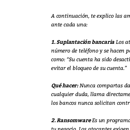
A continuación, te explico las
ante cada una:
1. Suplantación bancaria
Los at
número de teléfono y se hacen p
como:
“Su cuenta ha sido desact
evitar el bloqueo de su cuenta.”
Qué hacer:
Nunca compartas dato
cualquier duda, llama directame
los bancos nunca solicitan contr
2. Ransomware
Es un programa 
tu negocio. Los atacantes exigen