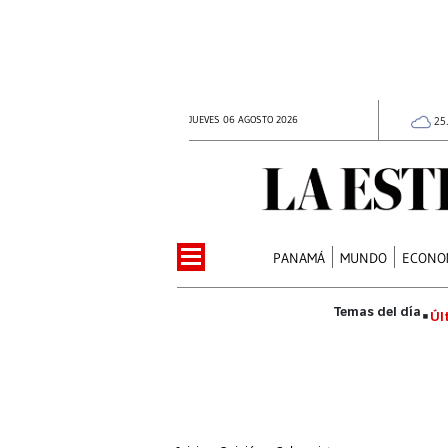
JUEVES 06 AGOSTO 2026
25
PANAMÁ
MUNDO
ECONO
Úl