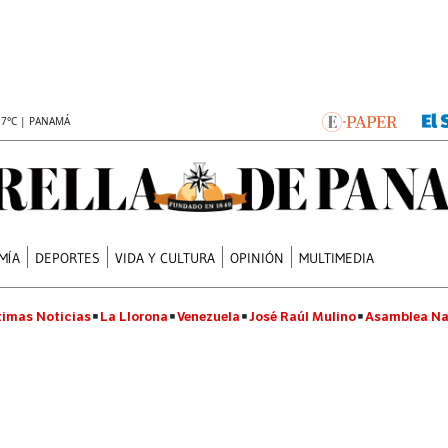
.7°C | PANAMÁ
MÍA
DEPORTES
VIDA Y CULTURA
OPINIÓN
MULTIMEDIA
timas Noticias
La Llorona
Venezuela
José Raúl Mulino
Asamblea Na