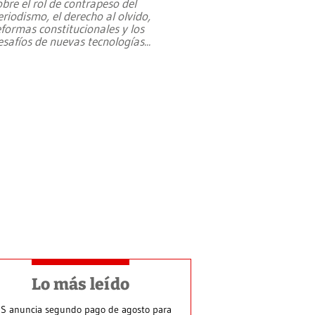
obre el rol de contrapeso del
eriodismo, el derecho al olvido,
eformas constitucionales y los
esafíos de nuevas tecnologías
...
Lo más leído
S anuncia segundo pago de agosto para