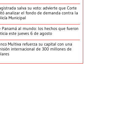
gistrada salva su voto: advierte que Corte
itó analizar el fondo de demanda contra la
licía Municipal
 Panamá al mundo: los hechos que fueron
ticia este jueves 6 de agosto
nco Multiva refuerza su capital con una
isión internacional de 300 millones de
lares