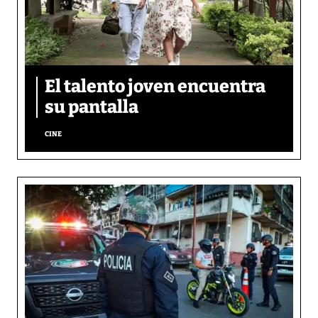
El talento joven encuentra
su pantalla​
CINE