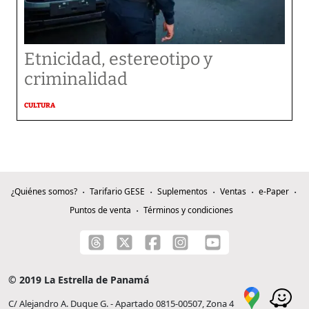
Etnicidad, estereotipo y
criminalidad
CULTURA
¿Quiénes somos?
Tarifario GESE
Suplementos
Ventas
e-Paper
Puntos de venta
Términos y condiciones
© 2019 La Estrella de Panamá
C/ Alejandro A. Duque G. - Apartado 0815-00507, Zona 4