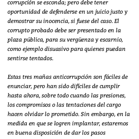
corrupción se esconda; pero debe tener
oportunidad de defenderse en un juicio justo y
demostrar su inocencia, si fuese del caso. El
corrupto probado debe ser presentado en la
plaza pública, para su vergüenza y escarnio,
como ejemplo disuasivo para quienes puedan
sentirse tentados.
Estas tres mañas anticorrupción son fáciles de
enunciar, pero han sido difíciles de cumplir
hasta ahora, sobre todo cuando las presiones,
los compromisos o las tentaciones del cargo
hacen olvidar lo prometido. Sin embargo, en la
medida en que se logren implantar, estaremos
en buena disposición de dar los pasos