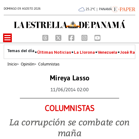
DOMINGO 09 AGOSTO 2026
25.2°C | PANAMÁ
Últimas Noticias
La Llorona
Venezuela
José Raúl
Inicio
>
Opinión
>
Columnistas
Mireya Lasso
11/06/2014 02:00
COLUMNISTAS
La corrupción se combate con
maña