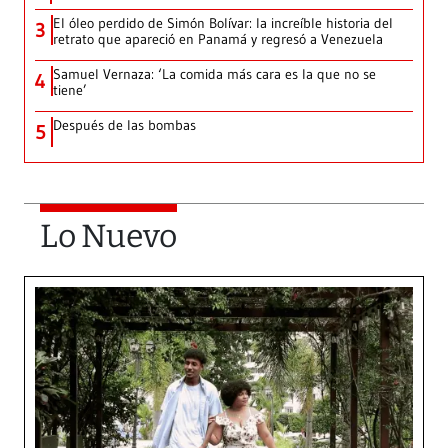
El óleo perdido de Simón Bolívar: la increíble historia del
3
retrato que apareció en Panamá y regresó a Venezuela
Samuel Vernaza: ‘La comida más cara es la que no se
4
tiene’
Después de las bombas
5
Lo Nuevo