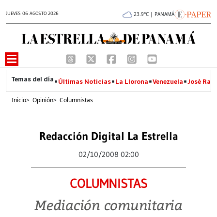
JUEVES 06 AGOSTO 2026
23.9°C | PANAMÁ
Últimas Noticias
La Llorona
Venezuela
José Raúl
Inicio
>
Opinión
>
Columnistas
Redacción Digital La Estrella
02/10/2008 02:00
COLUMNISTAS
Mediación comunitaria