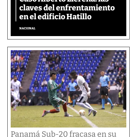
claves del enfrentamiento
en el edificio Hatillo
NACIONAL
Panamá Sub-20 fracasa en su