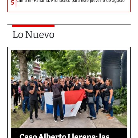
Clima en Panamá: Pronóstico para este jueves 6 de agosto
5
Lo Nuevo
Caso Alberto Llerena: las