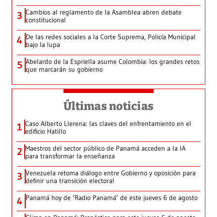
Cambios al reglamento de la Asamblea abren debate
3
constitucional
De las redes sociales a la Corte Suprema, Policía Municipal
4
bajo la lupa
Abelardo de la Espriella asume Colombia: los grandes retos
5
que marcarán su gobierno
Últimas noticias
Caso Alberto Llerena: las claves del enfrentamiento en el
1
edificio Hatillo
Maestros del sector público de Panamá acceden a la IA
2
para transformar la enseñanza
Venezuela retoma diálogo entre Gobierno y oposición para
3
definir una transición electoral
Panamá hoy de ‘Radio Panamá’ de este jueves 6 de agosto
4