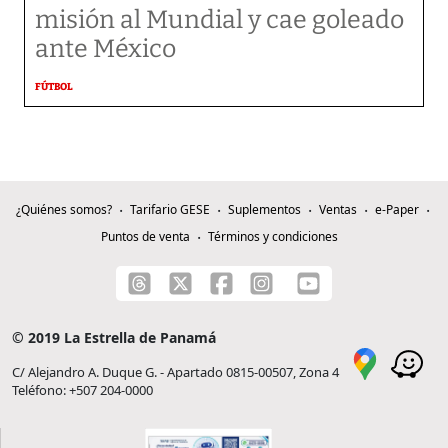
misión al Mundial y cae goleado
ante México
FÚTBOL
¿Quiénes somos?
Tarifario GESE
Suplementos
Ventas
e-Paper
Puntos de venta
Términos y condiciones
© 2019 La Estrella de Panamá
C/ Alejandro A. Duque G. - Apartado 0815-00507, Zona 4
Teléfono: +507 204-0000