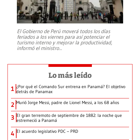
El Gobierno de Perú moverá todos los días
feriados a los viernes para así potenciar el
turismo interno y mejorar la productividad,
informó el ministro
...
Lo más leído
¿Por qué el Comando Sur entrena en Panamá? El objetivo
1
detrás de Panamax
Murió Jorge Messi, padre de Lionel Messi, a los 68 años
2
El gran terremoto de septiembre de 1882: la noche que
3
estremeció a Panamá
El acuerdo legislativo PDC – PRD
4