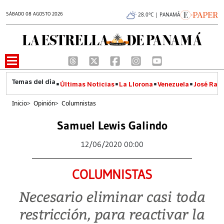
SÁBADO 08 AGOSTO 2026
28.0°C | PANAMÁ
Últimas Noticias
La Llorona
Venezuela
José Raúl
Inicio
>
Opinión
>
Columnistas
Samuel Lewis Galindo
12/06/2020 00:00
COLUMNISTAS
Necesario eliminar casi toda
restricción, para reactivar la