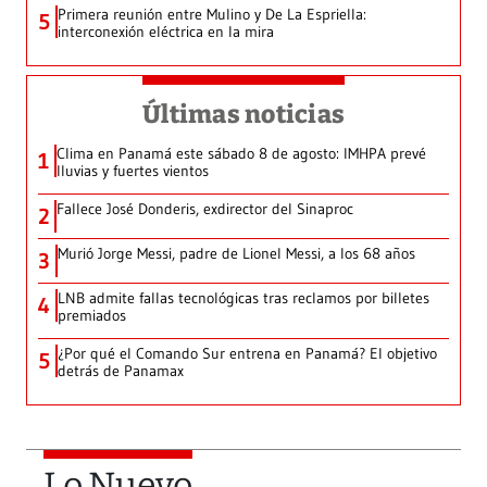
Primera reunión entre Mulino y De La Espriella:
5
interconexión eléctrica en la mira
Últimas noticias
Clima en Panamá este sábado 8 de agosto: IMHPA prevé
1
lluvias y fuertes vientos
Fallece José Donderis, exdirector del Sinaproc
2
Murió Jorge Messi, padre de Lionel Messi, a los 68 años
3
LNB admite fallas tecnológicas tras reclamos por billetes
4
premiados
¿Por qué el Comando Sur entrena en Panamá? El objetivo
5
detrás de Panamax
Lo Nuevo