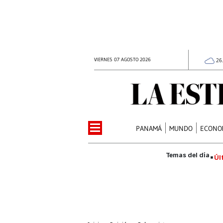
VIERNES 07 AGOSTO 2026
26
PANAMÁ
MUNDO
ECONO
Úl