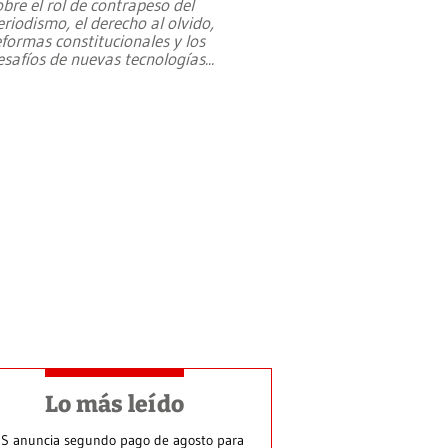
obre el rol de contrapeso del
eriodismo, el derecho al olvido,
eformas constitucionales y los
esafíos de nuevas tecnologías
...
Lo más leído
S anuncia segundo pago de agosto para