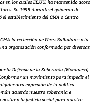
os en los cuales EE.UU. ha mantenido acoso
tares. En 1998 durante el gobierno de
ó el establecimiento del CMA o Centro
 CMA la reelección de Pérez Balladares y la
ó una organización conformada por diversas
or la Defensa de la Soberanía (Monadeso)
: “Conformar un movimiento para impedir el
lquier otra expresión de la política
común acuerdo nuestra soberanía e
nestar y la justicia social para nuestro