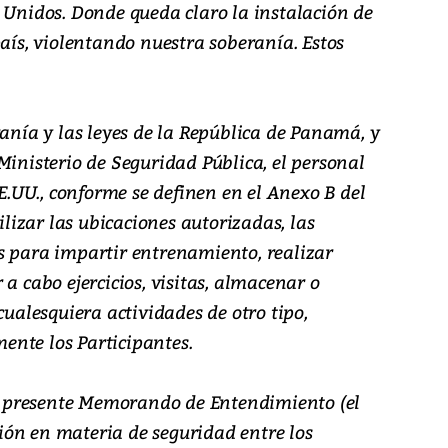
 Unidos. Donde queda claro la instalación de
país, violentando nuestra soberanía. Estos
ranía y las leyes de la República de Panamá, y
Ministerio de Seguridad Pública, el personal
EE.UU., conforme se definen en el Anexo B del
izar las ubicaciones autorizadas, las
s para impartir entrenamiento, realizar
a cabo ejercicios, visitas, almacenar o
cualesquiera actividades de otro tipo,
nte los Participantes.
 el presente Memorando de Entendimiento (el
ón en materia de seguridad entre los