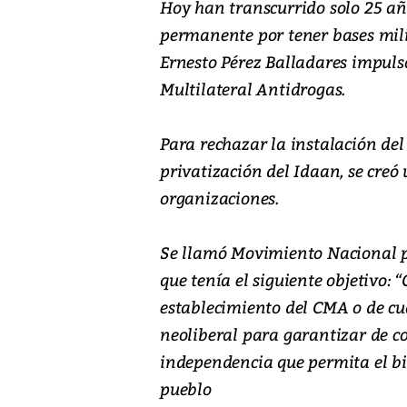
Hoy han transcurrido solo 25 añ
permanente por tener bases mili
Ernesto Pérez Balladares impuls
Multilateral Antidrogas.
Para rechazar la instalación del
privatización del Idaan, se cre
organizaciones.
Se llamó Movimiento Nacional p
que tenía el siguiente objetivo
establecimiento del CMA o de cua
neoliberal para garantizar de 
independencia que permita el bie
pueblo