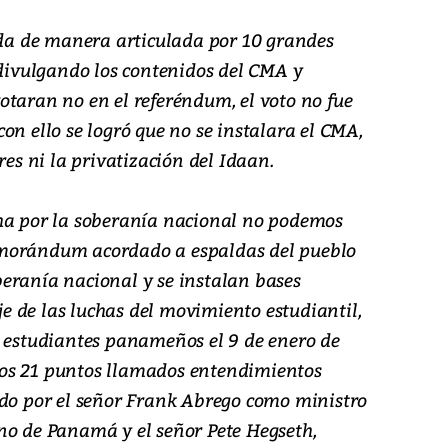
a de manera articulada por 10 grandes
 divulgando los contenidos del CMA y
otaran no en el referéndum, el voto no fue
on ello se logró que no se instalara el CMA,
res ni la privatización del Idaan.
cha por la soberanía nacional no podemos
emorándum acordado a espaldas del pueblo
eranía nacional y se instalan bases
Eje de las luchas del movimiento estudiantil,
2 estudiantes panameños el 9 de enero de
os 21 puntos llamados entendimientos
 por el señor Frank Abrego como ministro
no de Panamá y el señor Pete Hegseth,