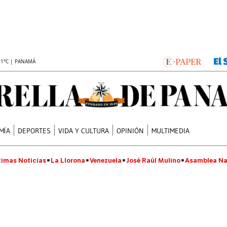
.1°C | PANAMÁ
MÍA
DEPORTES
VIDA Y CULTURA
OPINIÓN
MULTIMEDIA
timas Noticias
La Llorona
Venezuela
José Raúl Mulino
Asamblea Na