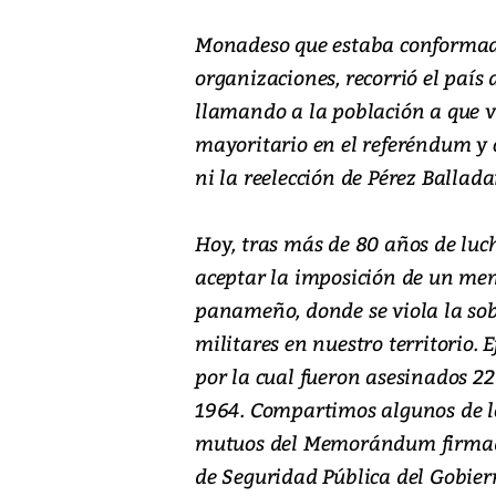
Monadeso que estaba conformad
organizaciones, recorrió el país
llamando a la población a que v
mayoritario en el referéndum y c
ni la reelección de Pérez Ballada
Hoy, tras más de 80 años de lu
aceptar la imposición de un m
panameño, donde se viola la sob
militares en nuestro territorio. 
por la cual fueron asesinados 2
1964. Compartimos algunos de l
mutuos del Memorándum firmado
de Seguridad Pública del Gobier